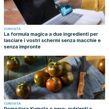
CURIOSITÀ
La formula magica a due ingredienti per
lasciare i vostri schermi senza macchie e
senza impronte
CURIOSITÀ
Pomodoro Kumato o nero: nutrienti e