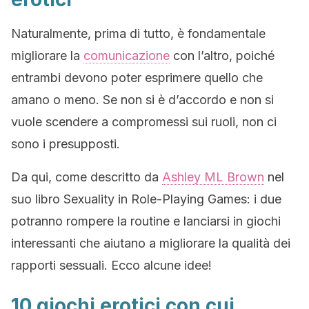
Naturalmente, prima di tutto, è fondamentale
migliorare la
comunicazione
con l’altro, poiché
entrambi devono poter esprimere quello che
amano o meno. Se non si è d’accordo e non si
vuole scendere a compromessi sui ruoli, non ci
sono i presupposti.
Da qui, come descritto da
Ashley ML Brown
nel
suo libro Sexuality in Role-Playing Games: i due
potranno rompere la routine e lanciarsi in giochi
interessanti che aiutano a migliorare la qualità dei
rapporti sessuali. Ecco alcune idee!
10 giochi erotici con cui