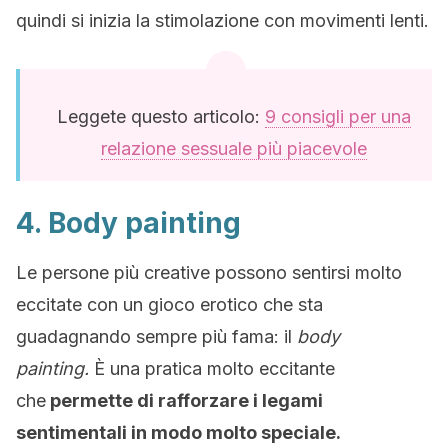
quindi si inizia la stimolazione con movimenti lenti.
Leggete questo articolo:
9 consigli per una
relazione sessuale più piacevole
4. Body painting
Le persone più creative possono sentirsi molto
eccitate con un gioco erotico che sta
guadagnando sempre più fama: il
body
painting.
È una pratica molto eccitante
che
permette di rafforzare i legami
sentimentali in modo molto speciale.