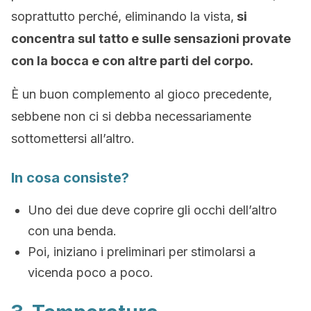
soprattutto perché, eliminando la vista,
si
concentra sul tatto e sulle sensazioni provate
con la bocca e con altre parti del corpo.
È un buon complemento al gioco precedente,
sebbene non ci si debba necessariamente
sottomettersi all’altro.
In cosa consiste?
Uno dei due deve coprire gli occhi dell’altro
con una benda.
Poi, iniziano i preliminari per stimolarsi a
vicenda poco a poco.