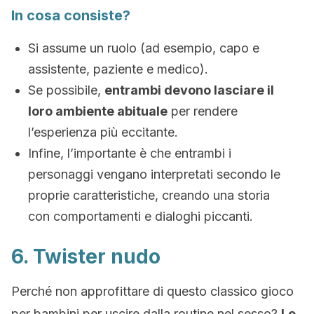
In cosa consiste?
Si assume un ruolo (ad esempio, capo e
assistente, paziente e medico).
Se possibile,
entrambi devono lasciare il
loro ambiente abituale
per rendere
l’esperienza più eccitante.
Infine, l’importante è che entrambi i
personaggi vengano interpretati secondo le
proprie caratteristiche, creando una storia
con comportamenti e dialoghi piccanti.
6. Twister nudo
Perché non approfittare di questo classico gioco
per bambini per uscire dalla routine nel sesso?
Le