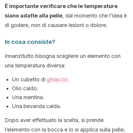
È importante verificare che le temperature
siano adatte alla pelle
, dal momento che l’idea è
di godere, non di causare lesioni o dolore.
In cosa consiste?
Innanzitutto bisogna scegliere un elemento con
una temperatura diversa:
Un cubetto di
ghiaccio.
Olio caldo.
Una mentina.
Una bevanda calda.
Dopo aver effettuato la scelta, si prende
l’elemento con la bocca e lo si applica sulla pelle;