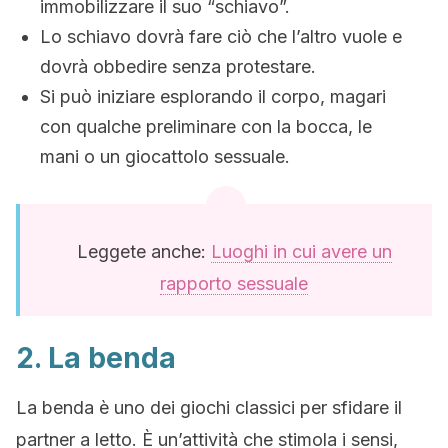
immobilizzare il suo “schiavo”.
Lo schiavo dovrà fare ciò che l’altro vuole e
dovrà obbedire senza protestare.
Si può iniziare esplorando il corpo, magari
con qualche preliminare con la bocca, le
mani o un giocattolo sessuale.
Leggete anche:
Luoghi in cui avere un
rapporto sessuale
2. La benda
La benda è uno dei giochi classici per sfidare il
partner a letto. È un’attività che stimola i sensi,