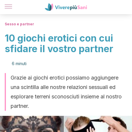
Sesso e partner
10 giochi erotici con cui
sfidare il vostro partner
6 minuti
Grazie ai giochi erotici possiamo aggiungere
una scintilla alle nostre relazioni sessuali ed
esplorare terreni sconosciuti insieme al nostro
partner.