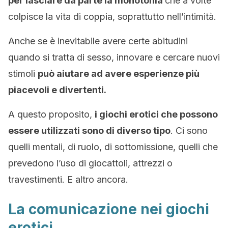
per lasciare da parte la monotonia
che a volte
colpisce la vita di coppia, soprattutto nell’intimità.
Anche se è inevitabile avere certe abitudini
quando si tratta di sesso, innovare e cercare nuovi
stimoli
può aiutare ad avere esperienze più
piacevoli e divertenti.
A questo proposito,
i giochi erotici che possono
essere utilizzati sono di diverso tipo
. Ci sono
quelli mentali, di ruolo, di sottomissione, quelli che
prevedono l’uso di giocattoli, attrezzi o
travestimenti. E altro ancora.
La comunicazione nei giochi
erotici