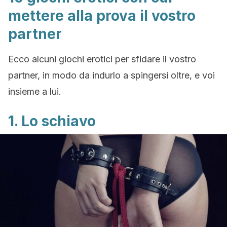
mettere alla prova il vostro
partner
Ecco alcuni giochi erotici per sfidare il vostro
partner, in modo da indurlo a spingersi oltre, e voi
insieme a lui.
1. Lo schiavo