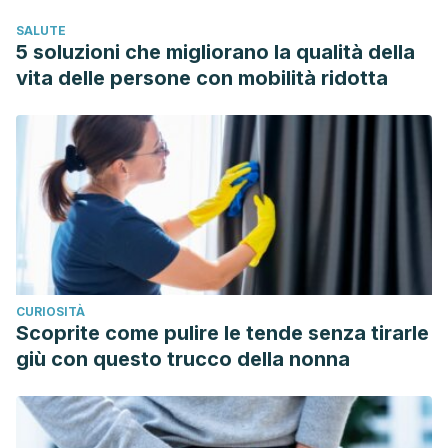
SALUTE
5 soluzioni che migliorano la qualità della
vita delle persone con mobilità ridotta
CURIOSITÀ
Scoprite come pulire le tende senza tirarle
giù con questo trucco della nonna