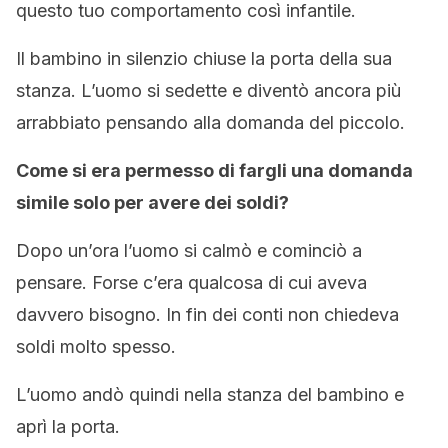
questo tuo comportamento così infantile.
Il bambino in silenzio chiuse la porta della sua
stanza.
L’uomo si sedette e diventò ancora più
arrabbiato pensando alla domanda
del piccolo.
Come si era permesso di fargli una domanda
simile solo per avere dei soldi?
Dopo un’ora l’uomo si calmò e cominciò a
pensare.
F
orse c’era qualcosa di cui aveva
davvero bisogno. In fin dei conti non chiedeva
soldi molto spesso.
L’uomo andò quindi nella stanza del bambino e
aprì la porta.