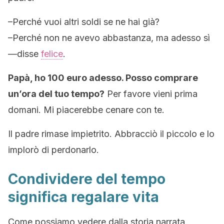
–
Perché vuoi altri soldi se ne hai già
?
–
Perché non ne avevo abbastanza, ma adesso sì
—disse
felice
.
Papà, ho 100 euro adesso. Posso comprare
un’ora del tuo tempo?
Per favore vieni prima
domani. Mi piacerebbe cenare con te
.
Il padre rimase impietrito. Abbracciò il piccolo e lo
implorò di perdonarlo
.
Condividere del tempo
significa regalare vita
Come possiamo vedere dalla storia narrata,