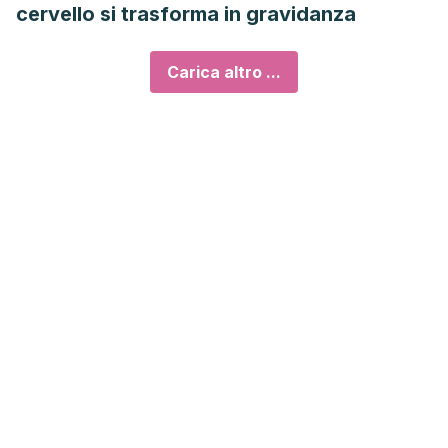
cervello si trasforma in gravidanza
Carica altro ...