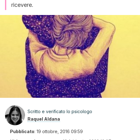
ricevere.
Scritto e verificato lo psicologo
Raquel Aldana
Pubblicato
:
19 ottobre, 2016 09:59