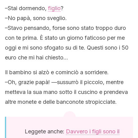
–
Stai dormendo,
figlio
?
–
No papà, sono sveglio
.
–
Stavo pensando, forse sono stato troppo duro
con te prima. È stato un giorno faticoso per me
oggi e mi sono sfogato su di te. Questi sono i 50
euro che mi hai chiesto
…
Il bambino si alzò e cominciò a sorridere
.
–
Oh, grazie papà
! —sussurrò il piccolo, mentre
metteva la sua mano sotto il cuscino e prendeva
altre monete e delle banconote stropicciate.
Leggete anche:
Davvero i figli sono il