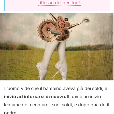
riflesso dei genitori?
L’uomo vide che il bambino aveva già dei soldi, e
iniziò ad infuriarsi di nuovo.
Il
bambino iniziò
lentamente a contare i suoi soldi, e dopo guardò il
padre.