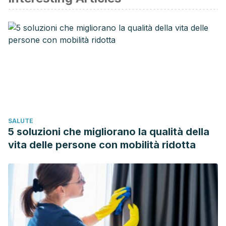
impact of hours worked on work-family conflict. Journal of
Vocational Behavior. https://doi.org/10.1016/j.jvb.2011.09.003
SALUTE
5 soluzioni che migliorano la qualità della
vita delle persone con mobilità ridotta