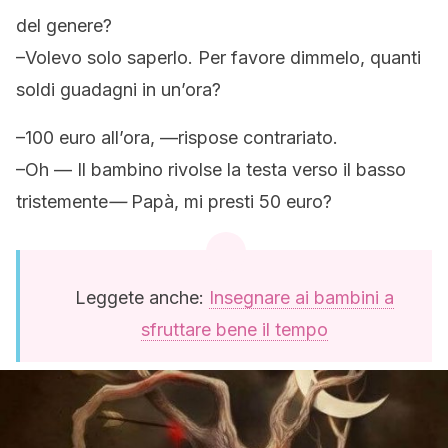
del genere
?
–
Volevo solo saperlo. Per favore dimmelo, quanti
soldi guadagni in un’ora
?
–100 euro all’ora, —rispose contrariato.
–Oh — Il bambino rivolse la testa verso il basso
tristemente
—
Papà, mi presti 50 euro?
Leggete anche:
Insegnare ai bambini a
sfruttare bene il tempo