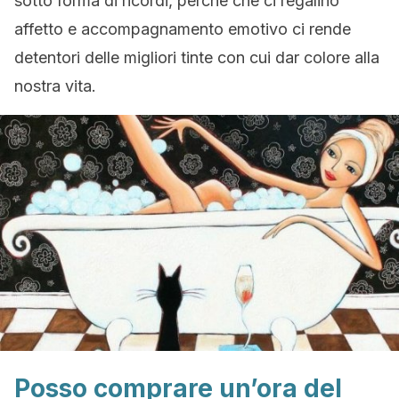
sotto forma di ricordi, perché che ci regalino
affetto e accompagnamento emotivo ci rende
detentori delle migliori tinte con cui dar colore alla
nostra vita.
Posso comprare un’ora del