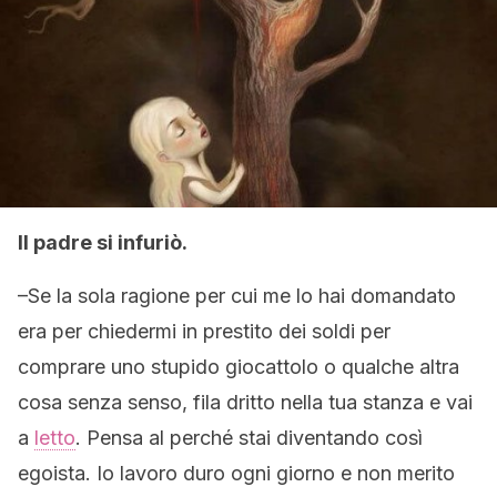
Il padre si infuriò
.
–Se la sola ragione per cui me lo hai domandato
era per chiedermi in prestito dei soldi per
comprare uno stupido giocattolo o qualche altra
cosa senza senso, fila dritto nella tua stanza e vai
a
letto
. Pensa al perché stai diventando così
egoista.
Io lavoro duro ogni giorno e non merito