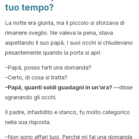
tuo tempo?
La notte era giunta, ma il piccolo si sforzava di
rimanere sveglio. Ne valeva la pena, stava
aspettando il suo papà. I suoi occhi si chiudevano
pesantemente quando la porta si aprì.
–
Papà, posso farti una domanda?
–
Certo, di cosa si tratta?
–
Papà, quanti soldi guadagni in un’ora
?
—disse
sgranando gli occhi.
Il padre, infastidito e stanco, fu molto categorico
nella sua risposta
.
–
Non sono affari tuoi. Perché mi fai una domanda