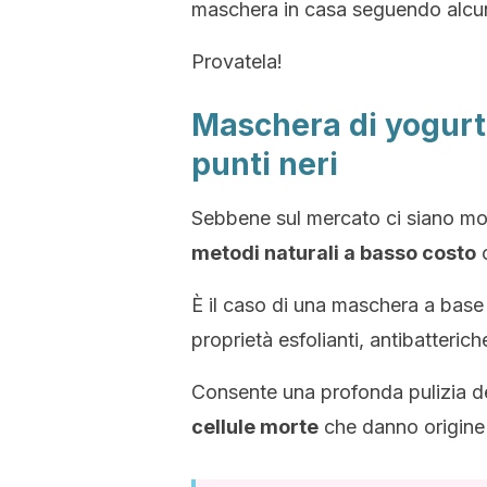
maschera in casa seguendo alcun
Provatela!
Maschera di yogurt 
punti neri
Sebbene sul mercato ci siano molti
metodi naturali a basso costo
c
È il caso di una maschera a base 
proprietà esfolianti, antibatteric
Consente una profonda pulizia dei
cellule morte
che danno origine 