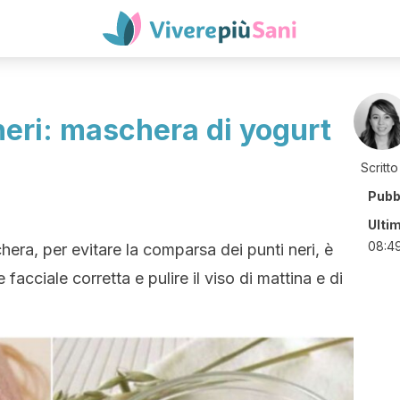
 neri: maschera di yogurt
Scritto
Pubb
Ulti
08:4
hera, per evitare la comparsa dei punti neri, è
acciale corretta e pulire il viso di mattina e di