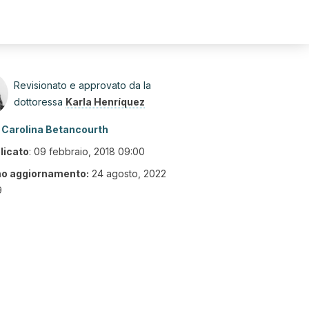
Revisionato e approvato da la
dottoressa
Karla Henríquez
Carolina Betancourth
licato
:
09 febbraio, 2018 09:00
mo aggiornamento:
24 agosto, 2022
9