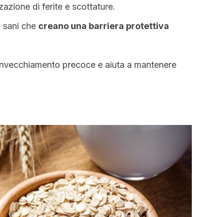
zazione di ferite e scottature.
i sani che
creano una barriera protettiva
l’invecchiamento precoce e aiuta a mantenere