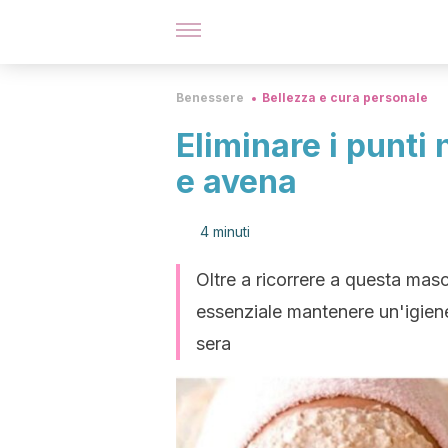
Benessere
Bellezza e cura personale
Eliminare i punti
e avena
4 minuti
Oltre a ricorrere a questa masc
essenziale mantenere un'igiene f
sera