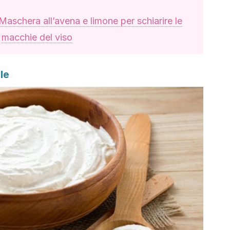
Maschera all’avena e limone per schiarire le
macchie del viso
le