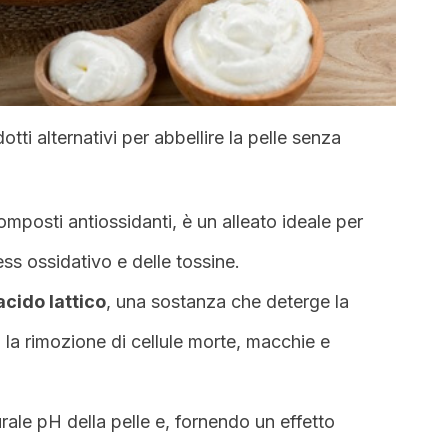
tti alternativi per abbellire la pelle senza
omposti antiossidanti, è un alleato ideale per
ress ossidativo e delle tossine.
acido lattico
, una sostanza che deterge la
o la rimozione di cellule morte, macchie e
rale pH della pelle e, fornendo un effetto