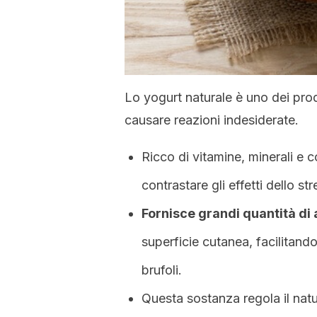
Lo yogurt naturale è uno dei prodo
causare reazioni indesiderate.
Ricco di vitamine, minerali e c
contrastare gli effetti dello st
Fornisce grandi quantità di 
superficie cutanea, facilitand
brufoli.
Questa sostanza regola il natu