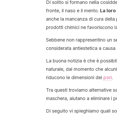
Di solito si formano nella cosidd
fronte, il naso e il mento.
La loro
anche la mancanza di cura della p
prodotti chimici ne favoriscono l
Sebbene non rappresentino un ser
considerata antiestetica a causa 
La buona notizia è che è possibile
naturale, dal momento che alcuni 
riducono le dimensioni dei
pori
.
Tra questi troviamo alternative s
maschera, aiutano a eliminare i p
Di seguito vi spieghiamo quali s