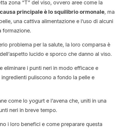
etta zona “T” del viso, ovvero aree come la
 causa principale è lo squilibrio ormonale
, ma
elle, una cattiva alimentazione e l’uso di alcuni
a formazione.
io problema per la salute, la loro comparsa è
dell’aspetto lucido e sporco che danno al viso.
 eliminare i punti neri in modo efficace e
ingredienti puliscono a fondo la pelle e
ane come lo yogurt e l’avena che, uniti in una
unti neri in breve tempo.
ono i loro benefici e come preparare questa