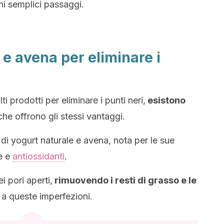
i semplici passaggi.
e avena per eliminare i
 prodotti per eliminare i punti neri,
esistono
he offrono gli stessi vantaggi.
di yogurt naturale e avena, nota per le sue
he e
antiossidanti
.
 pori aperti,
rimuovendo i resti di grasso e le
a queste imperfezioni.