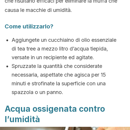
che risultano efficaci per eliminare la muffa che
causa le macchie di umidità.
Come utilizzarlo?
Aggiungete un cucchiaino di olio essenziale
di tea tree a mezzo litro d’acqua tiepida,
versate in un recipiente ed agitate.
Spruzzate la quantità che considerate
necessaria, aspettate che agisca per 15
minuti e strofinate la superficie con una
spazzola o un panno.
Acqua ossigenata contro
l’umidità