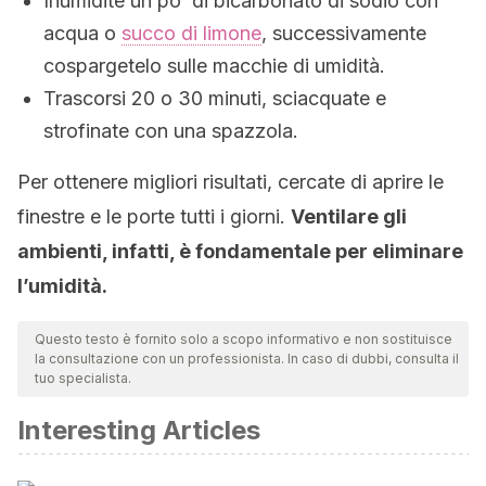
Inumidite un po’ di bicarbonato di sodio con
acqua o
succo di limone
, successivamente
cospargetelo sulle macchie di umidità.
Trascorsi 20 o 30 minuti, sciacquate e
strofinate con una spazzola.
Per ottenere migliori risultati, cercate di aprire le
finestre e le porte tutti i giorni.
Ventilare gli
ambienti, infatti, è fondamentale per eliminare
l’umidità.
Questo testo è fornito solo a scopo informativo e non sostituisce
la consultazione con un professionista. In caso di dubbi, consulta il
tuo specialista.
Interesting Articles