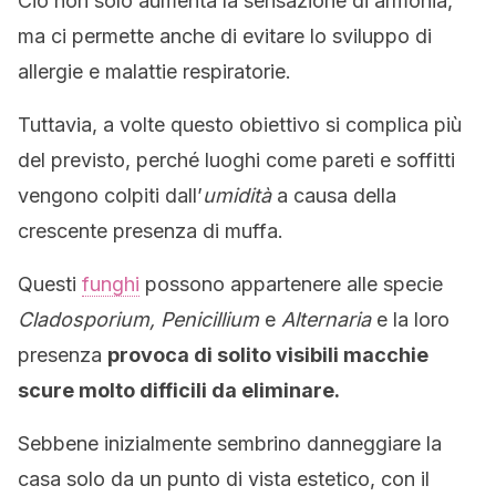
Ciò non solo aumenta la sensazione di armonia,
ma ci permette anche di evitare lo sviluppo di
allergie e malattie respiratorie.
Tuttavia, a volte questo obiettivo si complica più
del previsto, perché luoghi come pareti e soffitti
vengono colpiti dall’
umidità
a causa della
crescente presenza di muffa.
Questi
funghi
possono appartenere alle specie
Cladosporium, Penicillium
e
Alternaria
e la loro
presenza
provoca di solito visibili macchie
scure molto difficili da eliminare.
Sebbene inizialmente sembrino danneggiare la
casa solo da un punto di vista estetico, con il