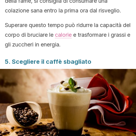
della fame, si consiglia di consumare una
colazione sana entro la prima ora dal risveglio.
Superare questo tempo può ridurre la capacità del
corpo di bruciare le
calorie
e trasformare i grassi e
gli zuccheri in energia.
5. Scegliere il caffè sbagliato