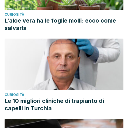
CURIOSITÀ
L'aloe vera ha le foglie molli: ecco come
salvarla
CURIOSITÀ
Le 10 migliori cliniche di trapianto di
capelli in Turchia