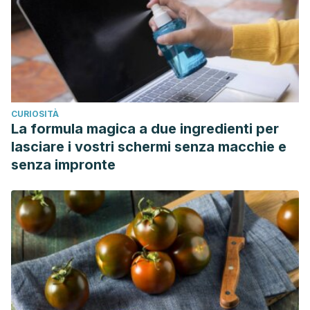
CURIOSITÀ
La formula magica a due ingredienti per
lasciare i vostri schermi senza macchie e
senza impronte