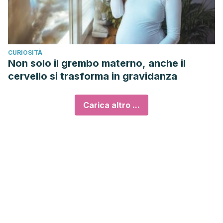
CURIOSITÀ
Non solo il grembo materno, anche il
cervello si trasforma in gravidanza
Carica altro ...