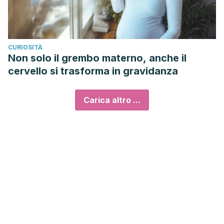
CURIOSITÀ
Non solo il grembo materno, anche il
cervello si trasforma in gravidanza
Carica altro ...