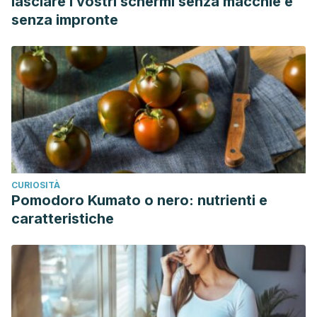
lasciare i vostri schermi senza macchie e
senza impronte
CURIOSITÀ
Pomodoro Kumato o nero: nutrienti e
caratteristiche