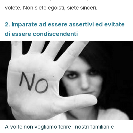
volete. Non siete egoisti, siete sinceri.
2. Imparate ad essere assertivi ed evitate
di essere condiscendenti
A volte non vogliamo ferire i nostri familiari e