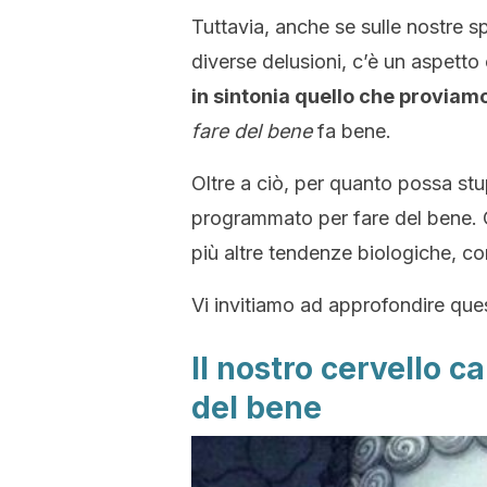
Tuttavia, anche se sulle nostre sp
diverse delusioni, c’è un aspetto
in sintonia quello che proviam
fare del bene
fa bene.
Oltre a ciò, per quanto possa stup
programmato per fare del bene. C
più altre tendenze biologiche, com
Vi invitiamo ad approfondire que
Il nostro cervello c
del bene