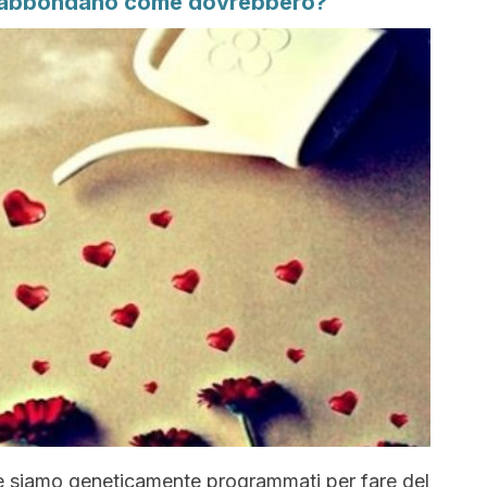
n abbondano come dovrebbero?
e siamo geneticamente programmati per fare del