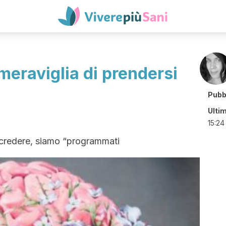
 meraviglia di prendersi
Pubb
Ulti
15:24
a credere, siamo “programmati