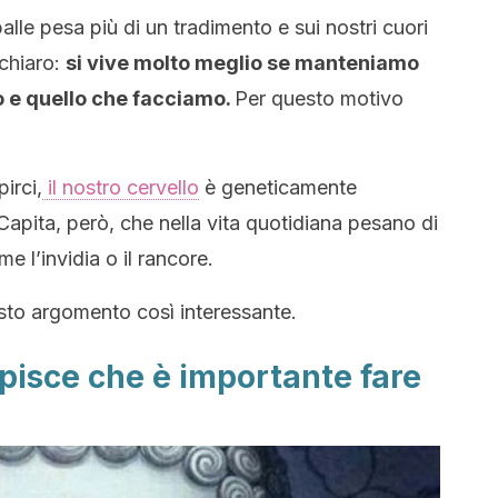
alle pesa più di un tradimento e sui nostri cuori
 chiaro:
si vive molto meglio se manteniamo
o e quello che facciamo.
Per questo motivo
irci,
il nostro cervello
è geneticamente
apita, però, che nella vita quotidiana pesano di
e l’invidia o il rancore.
sto argomento così interessante.
apisce che è importante fare