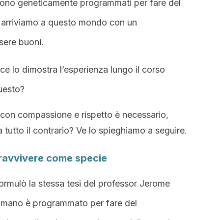
 sono geneticamente programmati per fare del
le, arriviamo a questo mondo con un
sere buoni.
ce lo dimostra l’esperienza lungo il corso
questo?
e con compassione e rispetto è necessario,
 tutto il contrario? Ve lo spieghiamo a seguire.
pravvivere come specie
rmulò la stessa tesi del professor Jerome
e umano è programmato per fare del