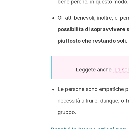
bene perché, in questo modo, 
Gli atti benevoli, inoltre, ci 
possibilità di sopravvivere
piuttosto che restando soli.
Leggete anche:
La sol
Le persone sono empatiche per
necessità altrui e, dunque, off
gruppo.