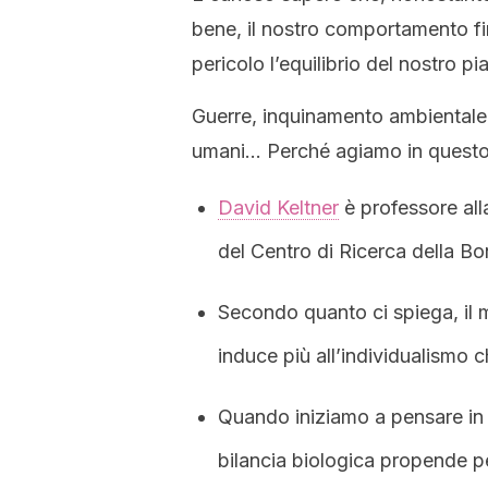
bene, il nostro comportamento fi
pericolo l’equilibrio del nostro pi
Guerre, inquinamento ambientale, d
umani… Perché agiamo in quest
David Keltner
è professore alla
del Centro di Ricerca della Bo
Secondo quanto ci spiega, il m
induce più all’individualismo 
Quando iniziamo a pensare in te
bilancia biologica propende per 