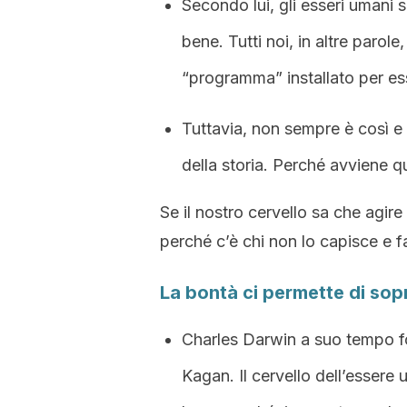
Secondo lui, gli esseri umani
bene. Tutti noi, in altre paro
“programma” installato per es
Tuttavia, non sempre è così e 
della storia. Perché avviene 
Se il nostro cervello sa che agir
perché c’è chi non lo capisce e fa
La bontà ci permette di so
Charles Darwin a suo tempo fo
Kagan. Il cervello dell’esser