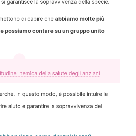
si garantisce la sopravvivenza della specie.
permettono di capire che
abbiamo molte più
 se possiamo contare su un gruppo unito
itudine: nemica della salute degli anziani
ché, in questo modo, è possibile intuire le
rire aiuto e garantire la sopravvivenza del