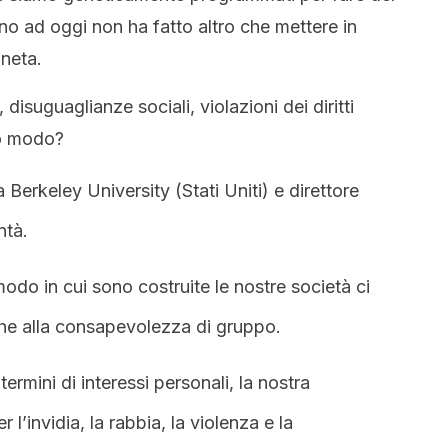
no ad oggi non ha fatto altro che mettere in
aneta.
isuguaglianze sociali, violazioni dei diritti
o modo?
 Berkeley University (Stati Uniti) e direttore
ntà.
odo in cui sono costruite le nostre società ci
che alla consapevolezza di gruppo.
rmini di interessi personali, la nostra
l’invidia, la rabbia, la violenza e la