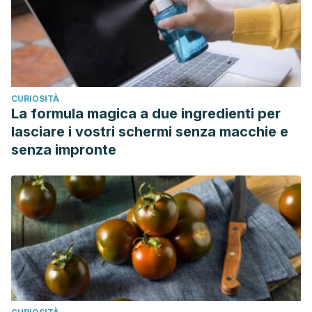
CURIOSITÀ
La formula magica a due ingredienti per
lasciare i vostri schermi senza macchie e
senza impronte