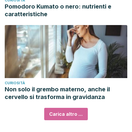
CURIOSITÀ
Pomodoro Kumato o nero: nutrienti e
caratteristiche
CURIOSITÀ
Non solo il grembo materno, anche il
cervello si trasforma in gravidanza
Carica altro ...