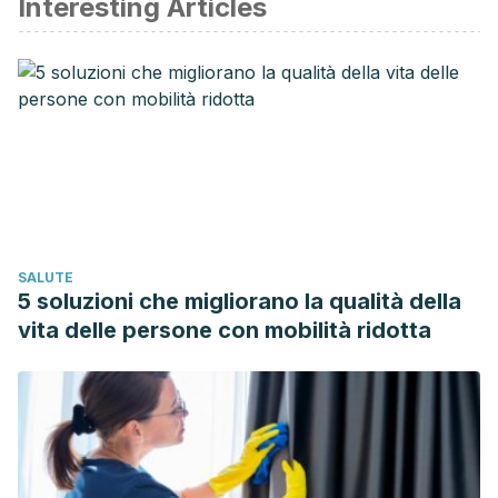
Interesting Articles
Fernández-Mas, R., Valdés, A., Martínez, A., Magdaleno, V.,
Almazán, S., Martínez, D., & Fernández-Guardiola, A. (2013).
Visualización gráfica de las transiciones de las fases del
sueño en el hombre: métodos de representación
tridimensional.
SALUTE
5 soluzioni che migliorano la qualità della
vita delle persone con mobilità ridotta