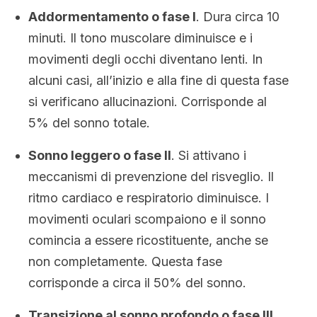
Addormentamento o fase I
. Dura circa 10
minuti. Il tono muscolare diminuisce e i
movimenti degli occhi diventano lenti. In
alcuni casi, all’inizio e alla fine di questa fase
si verificano allucinazioni. Corrisponde al
5% del sonno totale.
Sonno leggero o fase II
. Si attivano i
meccanismi di prevenzione del risveglio. Il
ritmo cardiaco e respiratorio diminuisce. I
movimenti oculari scompaiono e il sonno
comincia a essere ricostituente, anche se
non completamente. Questa fase
corrisponde a circa il 50% del sonno.
Transizione al sonno profondo o fase III
.