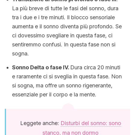
La più breve di tutte le fasi del sonno, dura
tra i due e i tre minuti. Il blocco sensoriale
aumenta e il sonno diventa più profondo. Se
ci dovessimo svegliare in questa fase, ci
sentiremmo confusi. In questa fase non si
sogna.
Sonno Delta o fase IV.
Dura circa 20 minuti
e raramente ci si sveglia in questa fase. Non
si sogna, ma offre un sonno rigenerante,
essenziale per il corpo e la mente.
Leggete anche:
Disturbi del sonno: sono
stanco, ma non dormo