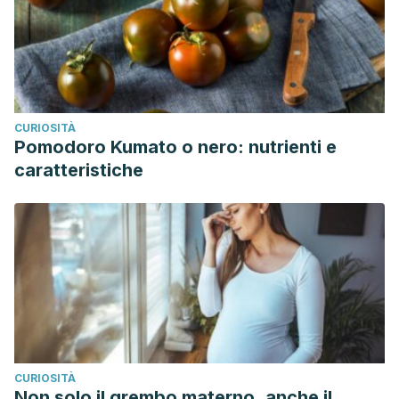
CURIOSITÀ
Pomodoro Kumato o nero: nutrienti e
caratteristiche
CURIOSITÀ
Non solo il grembo materno, anche il