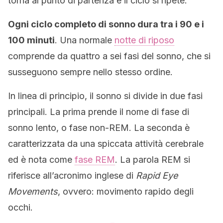
torna al punto di partenza e il ciclo si ripete.
Ogni ciclo completo di sonno dura tra i 90 e i
100 minuti
. Una normale
notte di riposo
comprende da quattro a sei fasi del sonno, che si
susseguono sempre nello stesso ordine.
In linea di principio, il sonno si divide in due fasi
principali. La prima prende il nome di fase di
sonno lento, o fase non-REM. La seconda è
caratterizzata da una spiccata attività cerebrale
ed è nota come
fase REM
. La parola REM si
riferisce all’acronimo inglese di
Rapid Eye
Movements
, ovvero: movimento rapido degli
occhi.