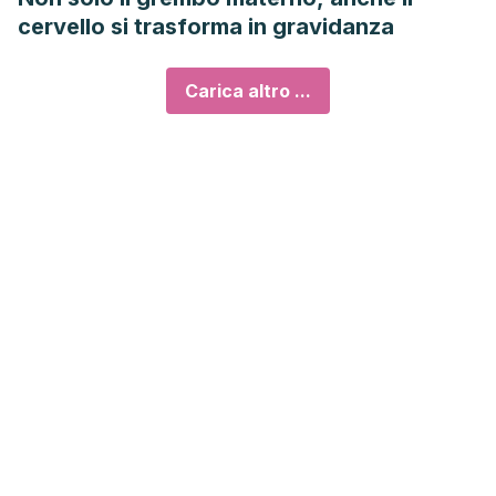
cervello si trasforma in gravidanza
Carica altro ...