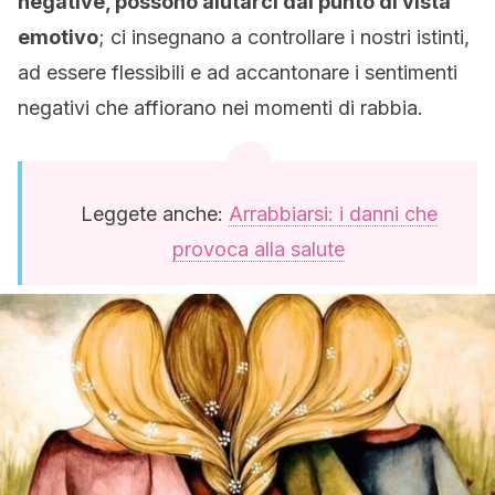
negative, possono aiutarci dal punto di vista
emotivo
; ci insegnano a controllare i nostri istinti,
ad essere flessibili e ad accantonare i sentimenti
negativi che affiorano nei momenti di rabbia.
Leggete anche:
Arrabbiarsi: i danni che
provoca alla salute