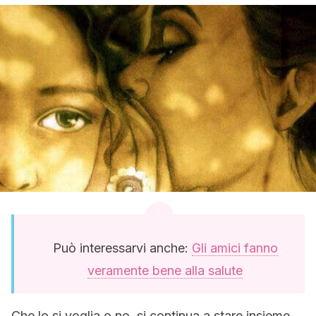
Può interessarvi anche:
Gli amici fanno
veramente bene alla salute
Che lo si voglia o no, si continua a stare insieme,