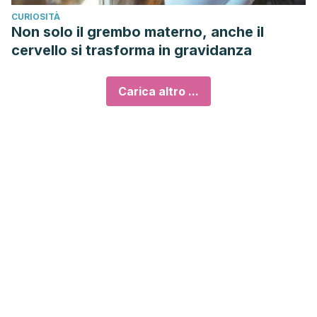
CURIOSITÀ
Non solo il grembo materno, anche il
cervello si trasforma in gravidanza
Carica altro ...