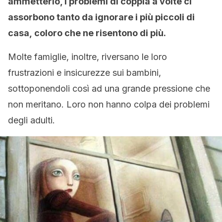
ammetterlo, i problemi di coppia a volte ci
assorbono tanto da ignorare i più piccoli di
casa, coloro che ne risentono di più.
Molte famiglie, inoltre, riversano le loro
frustrazioni e insicurezze sui bambini,
sottoponendoli così ad una grande pressione che
non meritano. Loro non hanno colpa dei problemi
degli adulti.