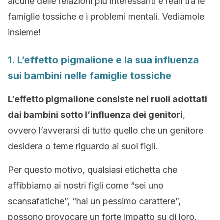
alcune delle relazioni più interessanti e reali tra le
famiglie tossiche e i problemi mentali. Vediamole
insieme!
1. L’effetto pigmalione e la sua influenza
sui bambini nelle famiglie tossiche
L’effetto pigmalione consiste nei ruoli adottati
dai bambini sotto l’influenza dei genitori
,
ovvero l’avverarsi di tutto quello che un genitore
desidera o teme riguardo ai suoi figli.
Per questo motivo, qualsiasi etichetta che
affibbiamo ai nostri figli come “sei uno
scansafatiche”, “hai un pessimo carattere”,
possono provocare un forte impatto su di loro.