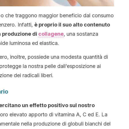
orpo che traggono maggior beneficio dal consumo
nzero. Infatti,
è proprio il suo alto contenuto
la produzione di
collagene
, una sostanza
ide luminosa ed elastica.
zero, inoltre, possiede una modesta quantità di
protegge la nostra pelle dall’esposizione ai
zione dei radicali liberi.
rio
ercitano un effetto positivo sul nostro
 loro elevato apporto di vitamina A, C ed E. La
mentale nella produzione di globuli bianchi del