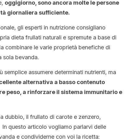
e,
oggigiorno, sono ancora molte le persone
à giornaliera sufficiente.
onale, gli esperti in nutrizione consigliano
ria dieta frullati naturali e spremute a base di
 da combinare le varie proprietà benefiche di
na sola bevanda.
ù semplice assumere determinati nutrienti, ma
cellente alternativa a basso contenuto
re peso, a rinforzare il sistema immunitario e
a dubbio, il frullato di carote e zenzero,
 In questo articolo vogliamo parlarvi delle
vanda e condividerne con voi la ricetta: