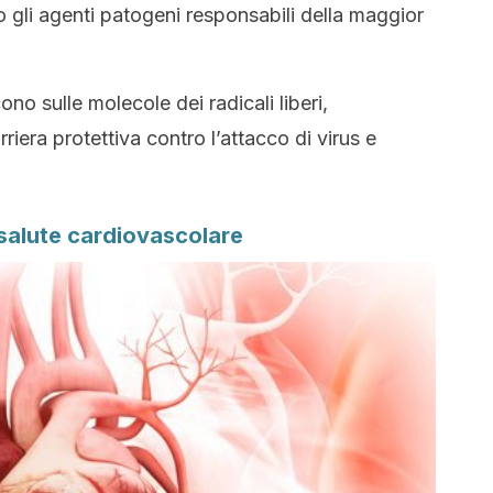
o gli agenti patogeni responsabili della maggior
no sulle molecole dei radicali liberi,
riera protettiva contro l’attacco di virus e
 salute cardiovascolare