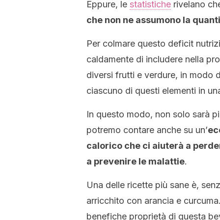
Eppure, le
statistiche
rivelano ch
che non ne assumono la quantit
Per colmare questo deficit nutrizi
caldamente di includere nella prop
diversi frutti e verdure, in modo
ciascuno di questi elementi in u
In questo modo, non solo sarà pi
potremo contare anche su un’
ec
calorico che ci aiuterà a perde
a prevenire le malattie
.
Una delle ricette più sane è, senz
arricchito con arancia e curcuma.
benefiche proprietà di questa be