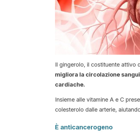
Il gingerolo, il costituente attivo
migliora la circolazione sangui
cardiache.
Insieme alle vitamine A e C presen
colesterolo dalle arterie, aiutand
È anticancerogeno