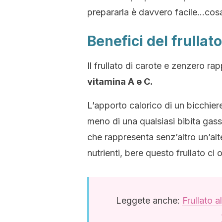
prepararla è davvero facile…cosa
Benefici del frullat
Il frullato di carote e zenzero r
vitamina A e C.
L’apporto calorico di un bicchier
meno di una qualsiasi bibita gass
che rappresenta senz’altro un’alt
nutrienti, bere questo frullato ci 
Leggete anche:
Frullato a