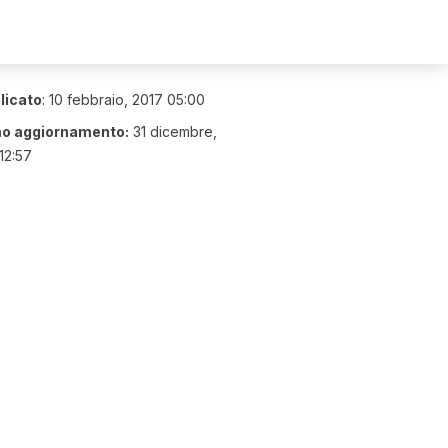
licato
:
10 febbraio, 2017 05:00
mo aggiornamento:
31 dicembre,
12:57