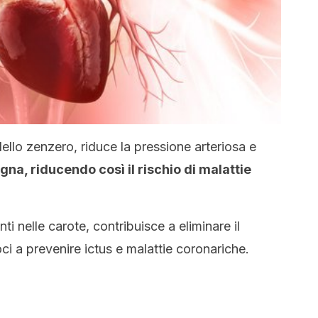
 dello zenzero, riduce la pressione arteriosa e
gna, riducendo così il rischio di malattie
ti nelle carote, contribuisce a eliminare il
oci a prevenire ictus e malattie coronariche.