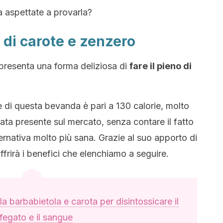
 aspettate a provarla?
o di carote e zenzero
appresenta una forma deliziosa di
fare il pieno di
e di questa bevanda è pari a 130 calorie, molto
ata presente sul mercato, senza contare il fatto
ernativa molto più sana. Grazie al suo apporto di
offrirà i benefici che elenchiamo a seguire.
lla barbabietola e carota per disintossicare il
fegato e il sangue