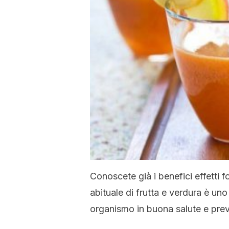
Conoscete già i benefici effetti f
abituale di frutta e verdura è uno
organismo in buona salute e preve