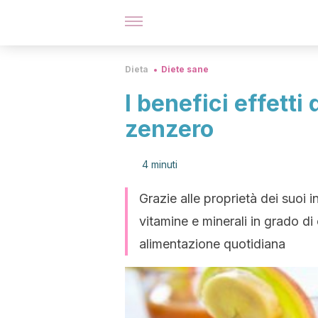
Dieta
Diete sane
I benefici effetti 
zenzero
4 minuti
Grazie alle proprietà dei suoi i
vitamine e minerali in grado di
alimentazione quotidiana