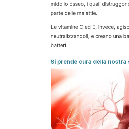
midollo osseo, i quali distruggon
parte delle malattie.
Le vitamine C ed E, invece, agisco
neutralizzandoli, e creano una bar
batteri.
Si prende cura della nostra