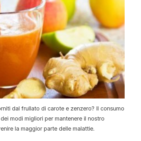
orniti dal frullato di carote e zenzero? Il consumo
 dei modi migliori per mantenere il nostro
nire la maggior parte delle malattie.