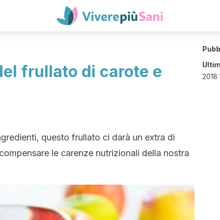
Pubb
Ulti
del frullato di carote e
2018 
ngredienti, questo frullato ci darà un extra di
 compensare le carenze nutrizionali della nostra