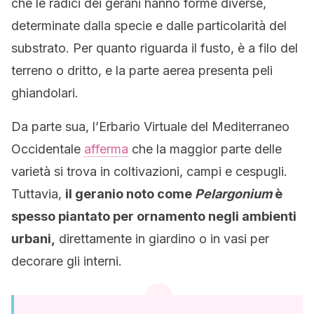
che le radici dei gerani hanno forme diverse,
determinate dalla specie e dalle particolarità del
substrato. Per quanto riguarda il fusto, è a filo del
terreno o dritto, e la parte aerea presenta peli
ghiandolari.
Da parte sua, l’Erbario Virtuale del Mediterraneo
Occidentale
afferma
che la maggior parte delle
varietà si trova in coltivazioni, campi e cespugli.
Tuttavia,
il geranio noto come
Pelargonium
è
spesso piantato per ornamento negli ambienti
urbani,
direttamente in giardino o in vasi per
decorare gli interni.