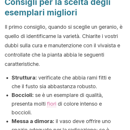
Consigli per la scelta degli
esemplari migliori
Il primo consiglio, quando si sceglie un geranio, è
quello di identificarne la varietà. Chiarite i vostri
dubbi sulla cura e manutenzione con il vivaista e
controllate che la pianta abbia le seguenti
caratteristiche.
Struttura:
verificate che abbia rami fitti e
che il fusto sia abbastanza robusto.
Boccioli:
se è un esemplare di qualità,
presenta molti
fiori
di colore intenso e
boccioli.
Messa a dimora:
il vaso deve offrire uno
spazio adeguato per la radicazione; se è