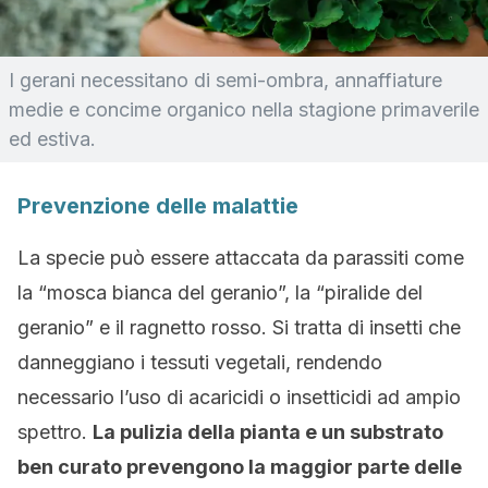
I gerani necessitano di semi-ombra, annaffiature
medie e concime organico nella stagione primaverile
ed estiva.
Prevenzione delle malattie
La specie può essere attaccata da parassiti come
la “mosca bianca del geranio”, la “piralide del
geranio” e il ragnetto rosso. Si tratta di insetti che
danneggiano i tessuti vegetali, rendendo
necessario l’uso di acaricidi o insetticidi ad ampio
spettro.
La pulizia della pianta e un substrato
ben curato prevengono la maggior parte delle