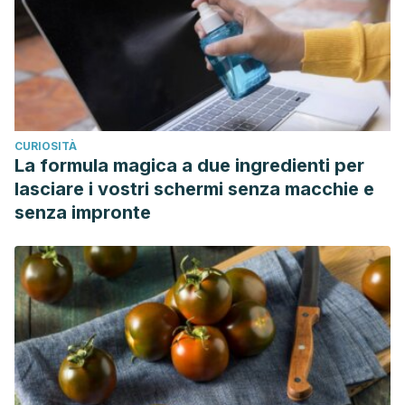
CURIOSITÀ
La formula magica a due ingredienti per
lasciare i vostri schermi senza macchie e
senza impronte