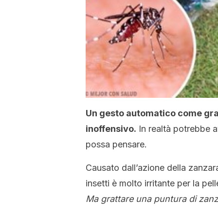
Un gesto automatico come gra
inoffensivo.
In realtà potrebbe a
possa pensare.
Causato dall’azione della zanzara 
insetti è molto irritante per la pel
Ma grattare una puntura di za