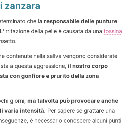
di zanzara
eterminato che
la responsabile delle punture
L’irritazione della pelle è causata da una
tossina
nsetto.
ine contenute nella saliva vengono considerate
posta a questa aggressione,
il nostro corpo
sta con gonfiore e prurito della zona
chi giorni,
ma talvolta può provocare anche
di varia intensità.
Per sapere se grattare una
nseguenze, è necessario conoscere alcuni punti