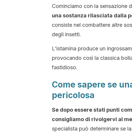
Cominciamo con la sensazione di
una sostanza rilasciata dalla 
consiste nel combattere altre so
degli insetti.
L’istamina produce un ingrossame
provocando così la classica bolla. 
fastidioso.
Come sapere se una
pericolosa
Se dopo essere stati punti com
consigliamo di rivolgervi al me
specialista può determinare se la