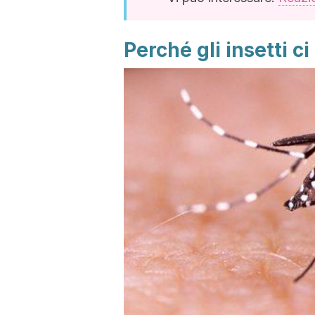
Perché gli insetti 