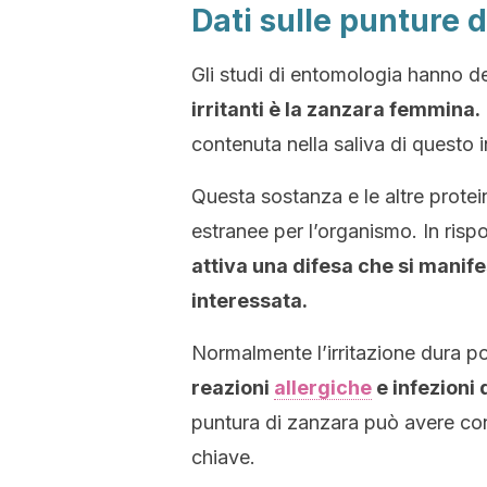
Dati sulle punture 
Gli studi di entomologia hanno d
irritanti è la zanzara femmina.
contenuta nella saliva di questo i
Questa sostanza e le altre prote
estranee per l’organismo. In ris
attiva una difesa che si manife
interessata.
Normalmente l’irritazione dura po
reazioni
allergiche
e infezioni 
puntura di zanzara può avere co
chiave.