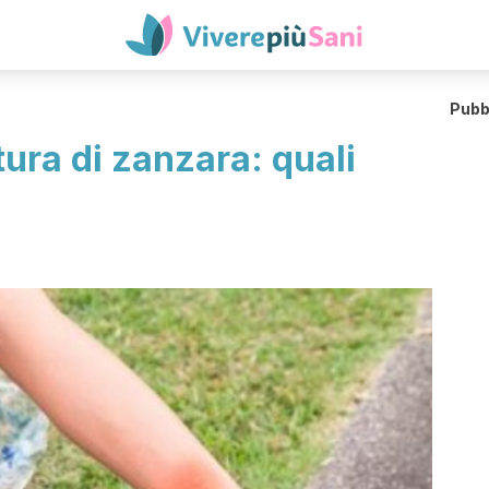
Pubb
ura di zanzara: quali