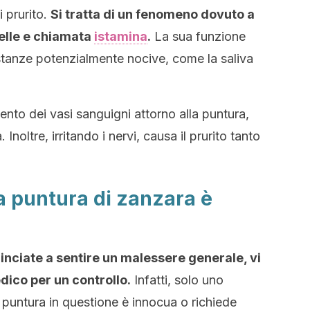
 prurito.
Si tratta di un fenomeno dovuto a
pelle e chiamata
istamina
.
La sua funzione
stanze potenzialmente nocive, come la saliva
nto dei vasi sanguigni attorno alla puntura,
Inoltre, irritando i nervi, causa il prurito tanto
 puntura di zanzara è
inciate a sentire un malessere generale, vi
dico per un controllo.
Infatti, solo uno
 puntura in questione è innocua o richiede