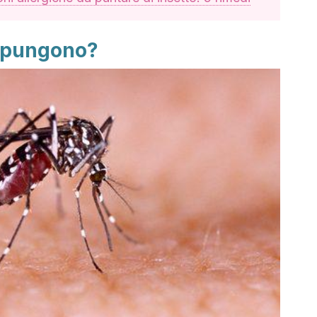
ci pungono?