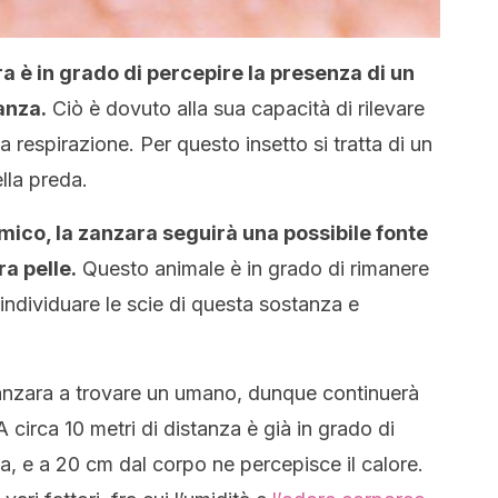
a è in grado di percepire la presenza di un
anza.
Ciò è dovuto alla sua capacità di rilevare
a respirazione. Per questo insetto si tratta di un
lla preda.
ico, la zanzara seguirà una possibile fonte
ra pelle.
Questo animale è in grado di rimanere
 individuare le scie di questa sostanza e
zanzara a trovare un umano, dunque continuerà
A circa 10 metri di distanza è già in grado di
ona, e a 20 cm dal corpo ne percepisce il calore.