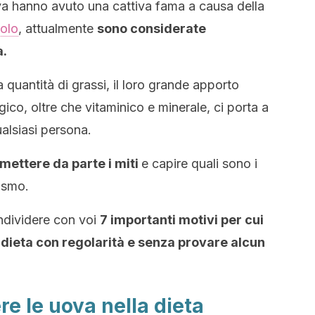
a hanno avuto una cattiva fama a causa della
rolo
, attualmente
sono considerate
a.
uantità di grassi, il loro grande apporto
gico, oltre che vitaminico e minerale, ci porta a
ualsiasi persona.
mettere da parte i miti
e capire quali sono i
ismo.
ondividere con voi
7 importanti motivi per cui
 dieta con regolarità e senza provare alcun
re le uova nella dieta