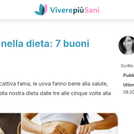
nella dieta: 7 buoni
Scritto
Pubb
cattiva fama, le uova fanno bene alla salute,
Ulti
08:2
la nostra dieta dalle tre alle cinque volte alla