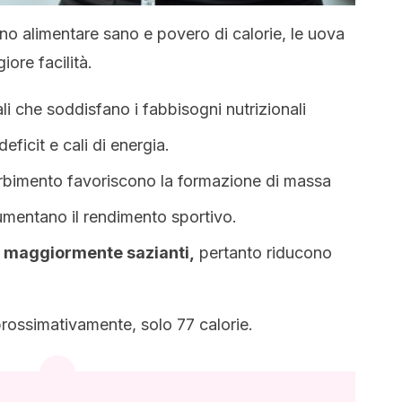
no alimentare sano e povero di calorie, le uova
ore facilità.
i che soddisfano i fabbisogni nutrizionali
eficit e cali di energia.
sorbimento favoriscono la formazione di massa
mentano il rendimento sportivo.
ti maggiormente sazianti,
pertanto riducono
rossimativamente, solo 77 calorie.