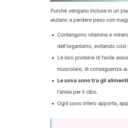
Purché vengano incluse in un pia
aiutano a perdere peso con maggi
Contengono vitamine e mineral
dell’organismo, evitando così d
Le loro proteine di facile as
muscolare, di conseguenza au
Le uova sono tra gli alimen
l’ansia per il cibo.
Ogni uovo intero apporta, app