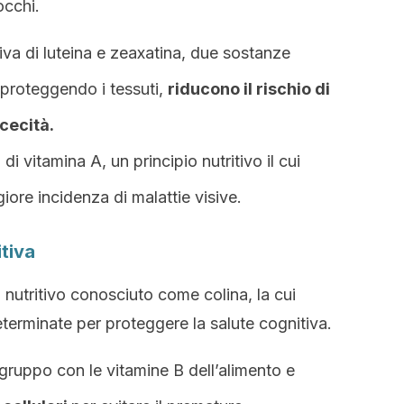
occhi.
ativa di luteina e zeaxatina, due sostanze
 proteggendo i tessuti,
riducono il rischio di
cecità.
i vitamina A, un principio nutritivo il cui
iore incidenza di malattie visive.
itiva
nutritivo conosciuto come colina, la cui
terminate per proteggere la salute cognitiva.
 gruppo con le vitamine B dell’alimento e