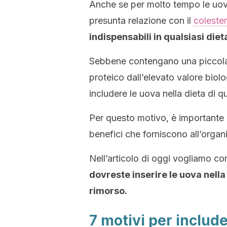
Anche se per molto tempo le uov
presunta relazione con il
coleste
indispensabili in qualsiasi diet
Sebbene contengano una piccola q
proteico dall’elevato valore biolo
includere le uova nella dieta di q
Per questo motivo, è importante
benefici che forniscono all’organ
Nell’articolo di oggi vogliamo c
dovreste inserire le uova nella
rimorso.
7 motivi per include