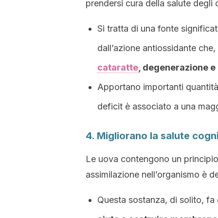
prendersi cura della salute degli 
Si tratta di una fonte signific
dall’azione antiossidante che,
cataratte
, degenerazione e 
Apportano importanti quantità d
deficit è associato a una magg
4. Migliorano la salute cogn
Le uova contengono un principio 
assimilazione nell’organismo è de
Questa sostanza, di solito, fa