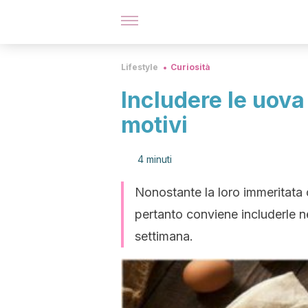
Lifestyle
Curiosità
Includere le uova 
motivi
4 minuti
Nonostante la loro immeritata 
pertanto conviene includerle nel
settimana.