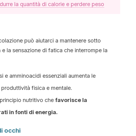
durre la quantità di calorie e perdere peso
colazione può aiutarci a mantenere sotto
 e la sensazione di fatica che interrompe la
ssi e amminoacidi essenziali aumenta le
 produttività fisica e mentale.
rincipio nutritivo che
favorisce la
ti in fonti di energia.
i occhi