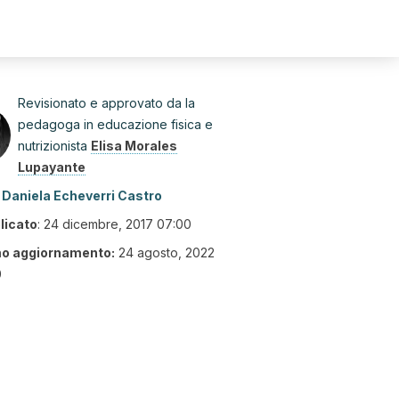
Revisionato e approvato da la
pedagoga in educazione fisica e
nutrizionista
Elisa Morales
Lupayante
Daniela Echeverri Castro
licato
:
24 dicembre, 2017 07:00
mo aggiornamento:
24 agosto, 2022
0