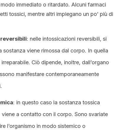
n modo immediato o ritardato. Alcuni farmaci
ti tossici, mentre altri impiegano un po’ più di
rreversibili
: nelle intossicazioni reversibili, si
 sostanza viene rimossa dal corpo. In quella
è irreparabile. Ciò dipende, inoltre, dall’organo
i possono manifestare contemporaneamente
.
temica
: in questo caso la sostanza tossica
 viene a contatto con il corpo. Sono svariate
re l’organismo in modo sistemico o