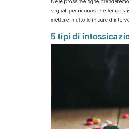
Nelle prossime righe prenderemo in
segnali per riconoscere tempes
mettere in atto le misure d’interv
5 tipi di intossicaz