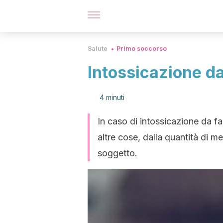
Salute
Primo soccorso
Intossicazione da
4 minuti
In caso di intossicazione da fa
altre cose, dalla quantità di med
soggetto.