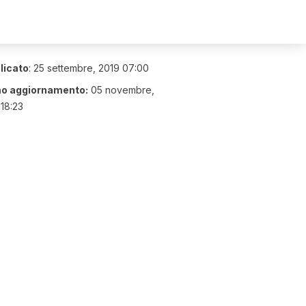
licato
:
25 settembre, 2019 07:00
mo aggiornamento:
05 novembre,
18:23