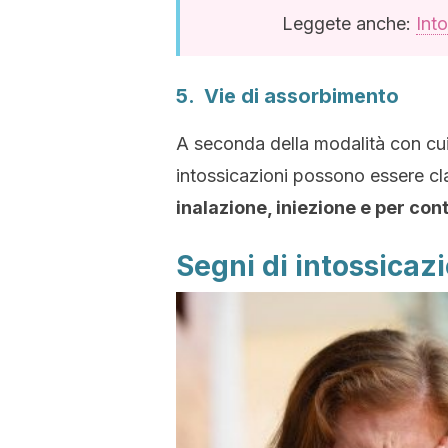
Leggete anche:
Int
5. Vie di assorbimento
A seconda della modalità con cui 
intossicazioni possono essere c
inalazione, iniezione e per co
Segni di intossicaz