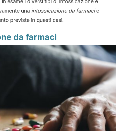
 esame i diversi tipi di intossicazione e i
tivamente una
intossicazione da farmaci
e
ento previste in questi casi.
ione da farmaci