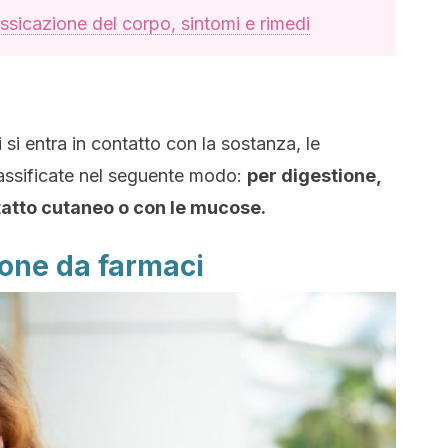
ossicazione del corpo, sintomi e rimedi
si entra in contatto con la sostanza, le
lassificate nel seguente modo:
per digestione,
ntatto cutaneo o con le mucose.
ione da farmaci