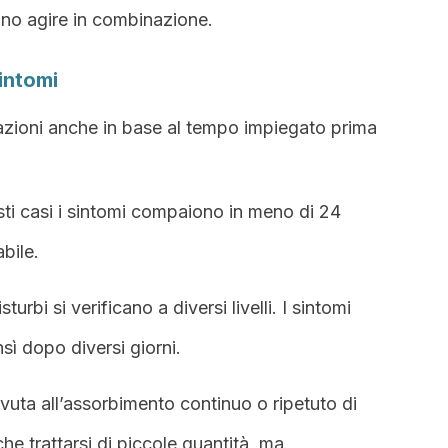
no agire in combinazione.
intomi
cazioni anche in base al tempo impiegato prima
esti casi i sintomi compaiono in meno di 24
abile.
disturbi si verificano a diversi livelli. I sintomi
sì dopo diversi giorni.
ovuta all’assorbimento continuo o ripetuto di
e trattarsi di piccole quantità, ma