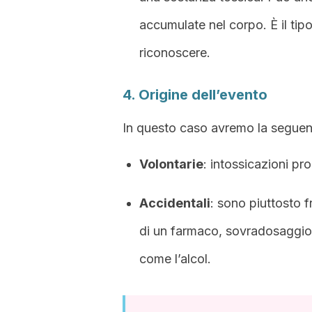
accumulate nel corpo. È il tipo
riconoscere.
4. Origine dell’evento
In questo caso avremo la seguen
Volontarie
: intossicazioni pr
Accidentali
: sono piuttosto f
di un farmaco, sovradosaggio 
come l’alcol.