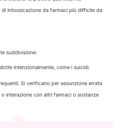
 di intossicazione da farmaci più difficile da
te suddivisione:
odotte intenzionalmente, come i suicidi.
requenti. Si verificano per assunzione errata
o interazione con altri farmaci o sostanze