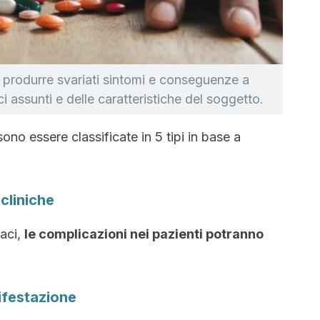
 produrre svariati sintomi e conseguenze a
i assunti e delle caratteristiche del soggetto.
ono essere classificate in 5 tipi in base a
 cliniche
maci,
le complicazioni nei pazienti potranno
nifestazione