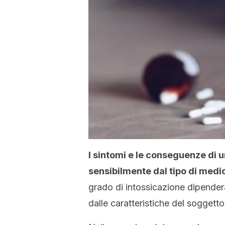
I sintomi e le conseguenze di 
sensibilmente dal tipo di medi
grado di intossicazione dipenderà, 
dalle caratteristiche del soggetto