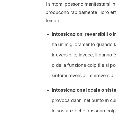
I sintomi possono manifestarsi i
producono rapidamente i loro effet
tempo.
Intossicazioni reversibili o i
ha un miglioramento quando la
irreversibile, invece, il danno 
o dalla funzione colpiti e s
sintomi reversibili e irreversibili
Intossicazione locale o sis
provoca danni nel punto in cui
le sostanze che possono colpi