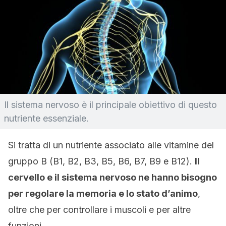
Il sistema nervoso è il principale obiettivo di questo
nutriente essenziale.
Si tratta di un nutriente associato alle vitamine del
gruppo B (B1, B2, B3, B5, B6, B7, B9 e B12).
Il
cervello e il sistema nervoso ne hanno bisogno
per regolare la memoria e lo stato d’animo
,
oltre che per controllare i muscoli e per altre
funzioni.