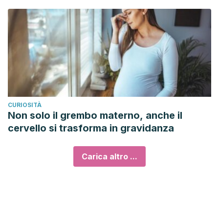
CURIOSITÀ
Non solo il grembo materno, anche il
cervello si trasforma in gravidanza
Carica altro ...