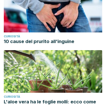
CURIOSITÀ
10 cause del prurito all'inguine
CURIOSITÀ
L'aloe vera ha le foglie molli: ecco come