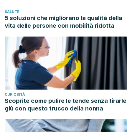
pathology by reducing brain homocysteine levels across
SALUTE
multiple generations. Molecular Psychiatry, 2019.
5 soluzioni che migliorano la qualità della
vita delle persone con mobilità ridotta
CURIOSITÀ
Scoprite come pulire le tende senza tirarle
giù con questo trucco della nonna