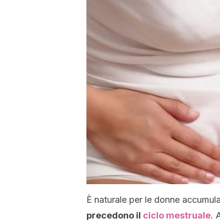
È naturale per le donne accumulare 
precedono il
ciclo mestruale
. 