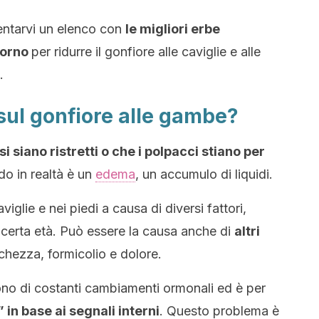
entarvi un elenco con
le migliori erbe
giorno
per ridurre il gonfiore alle caviglie e alle
.
sul gonfiore alle gambe?
si siano ristretti o che i polpacci stiano per
do in realtà è un
edema
, un accumulo di liquidi.
iglie e nei piedi a causa di diversi fattori,
 certa età. Può essere la causa anche di
altri
hezza, formicolio e dolore.
rono di costanti cambiamenti ormonali ed è per
 in base ai segnali interni
. Questo problema è