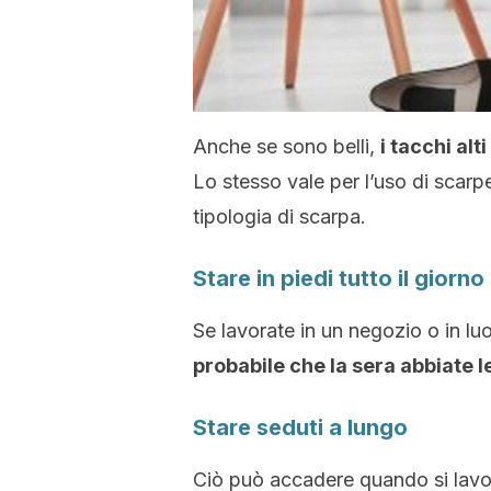
Anche se sono belli,
i tacchi al
Lo stesso vale per l’uso di scarp
tipologia di scarpa.
Stare in piedi tutto il giorno
Se lavorate in un negozio o in lu
probabile che la sera abbiate l
Stare seduti a lungo
Ciò può accadere quando si lavor