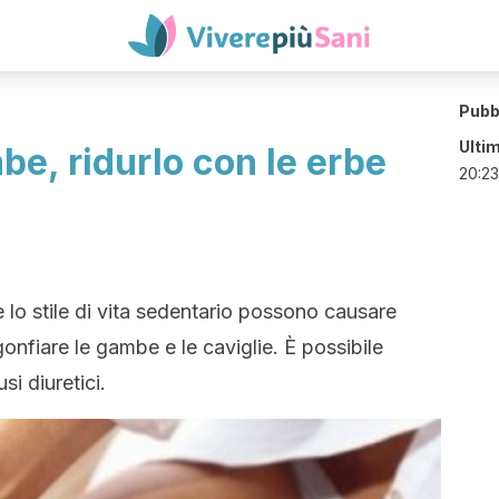
Pubb
Ulti
be, ridurlo con le erbe
20:23
e lo stile di vita sedentario possono causare
gonfiare le gambe e le caviglie. È possibile
si diuretici.