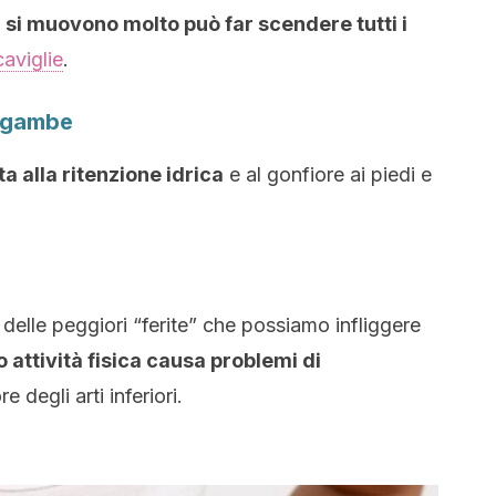
si muovono molto può far scendere tutti i
caviglie
.
e gambe
a alla ritenzione idrica
e al gonfiore ai piedi e
 delle peggiori “ferite” che possiamo infliggere
o attività fisica causa problemi di
 degli arti inferiori.