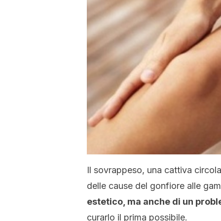
Il sovrappeso, una cattiva circol
delle cause del gonfiore alle ga
estetico, ma anche di un probl
curarlo il prima possibile.