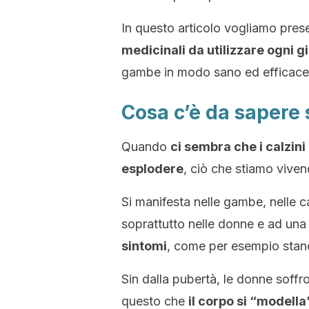
In questo articolo vogliamo pres
medicinali da utilizzare ogni 
gambe in modo sano ed efficace
Cosa c’è da sapere 
Quando
ci sembra che i calzini 
esplodere
, ciò che stiamo viven
Si manifesta nelle gambe, nelle cav
soprattutto nelle donne e ad una
sintomi
, come per esempio stanc
Sin dalla pubertà, le donne soff
questo che
il corpo si “modella”