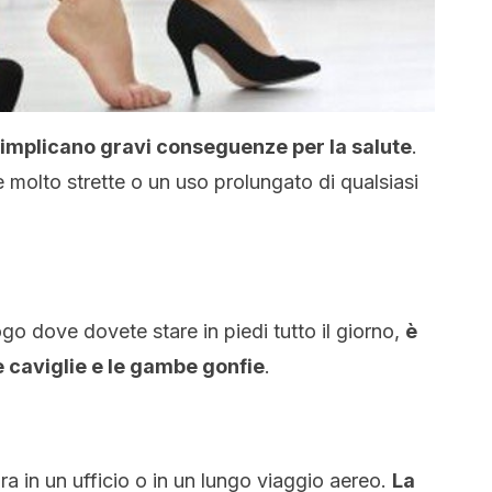
ti implicano gravi conseguenze per la salute
.
e molto strette o un uso prolungato di qualsiasi
ogo dove dovete stare in piedi tutto il giorno,
è
e caviglie e le gambe gonfie
.
a in un ufficio o in un lungo viaggio aereo.
La