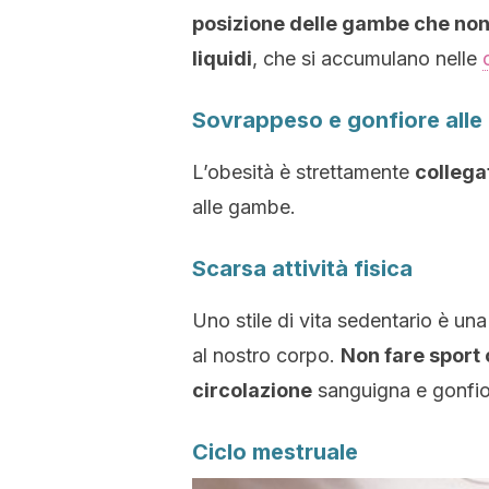
posizione delle gambe che non 
liquidi
, che si accumulano nelle
Sovrappeso e gonfiore all
L’obesità è strettamente
collegat
alle gambe.
Scarsa attività fisica
Uno stile di vita sedentario è una
al nostro corpo.
Non fare sport 
circolazione
sanguigna e gonfiore
Ciclo mestruale