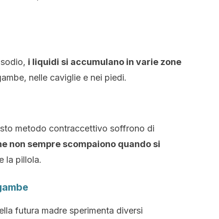
 sodio,
i liquidi si accumulano in varie zone
gambe, nelle caviglie e nei piedi.
sto metodo contraccettivo soffrono di
 che non sempre scompaiono quando si
 la pillola.
 gambe
ella futura madre sperimenta diversi