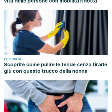
vita delle persone con mobilità ridotta
Psychiatry.
CURIOSITÀ
Scoprite come pulire le tende senza tirarle
giù con questo trucco della nonna