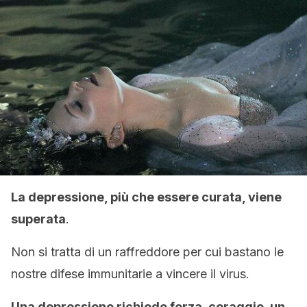
La depressione, più che essere curata, viene
superata
.
Non si tratta di un raffreddore per cui bastano le
nostre difese immunitarie a vincere il virus.
Una depressione richiede forza, coraggio, un