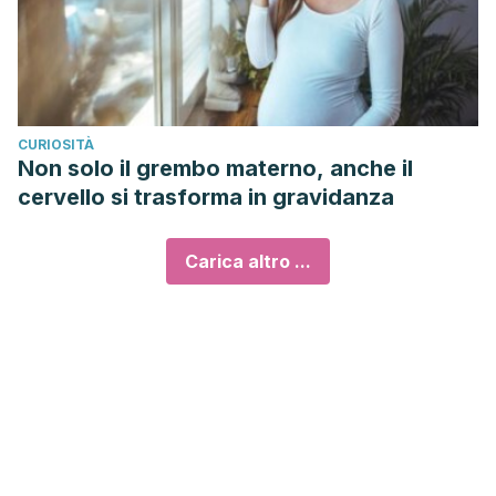
CURIOSITÀ
Non solo il grembo materno, anche il
cervello si trasforma in gravidanza
Carica altro ...