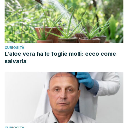
CURIOSITÀ
L'aloe vera ha le foglie molli: ecco come
salvarla
CURIOSITÀ