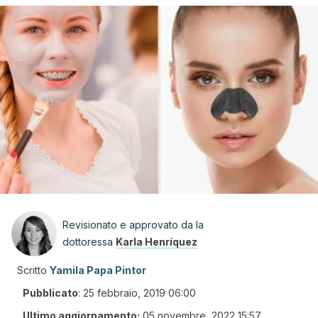
Revisionato e approvato da la
dottoressa
Karla Henríquez
Scritto
Yamila Papa Pintor
Pubblicato
:
25 febbraio, 2019 06:00
Ultimo aggiornamento:
05 novembre, 2022 15:57