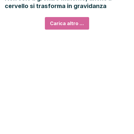
cervello si trasforma in gravidanza
Carica altro ...