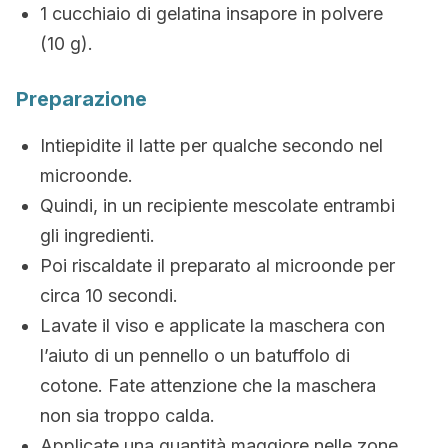
1 cucchiaio di gelatina insapore in polvere
(10 g).
Preparazione
Intiepidite il latte per qualche secondo nel
microonde.
Quindi, in un recipiente mescolate entrambi
gli ingredienti.
Poi riscaldate il preparato al microonde per
circa 10 secondi.
Lavate il viso e applicate la maschera con
l’aiuto di un pennello o un batuffolo di
cotone. Fate attenzione che la maschera
non sia troppo calda.
Applicate una quantità maggiore nelle zone