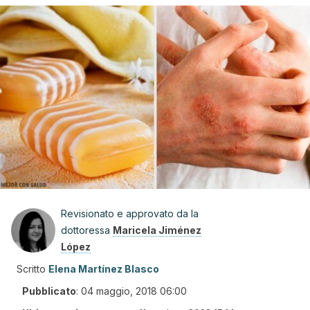
Revisionato e approvato da la
dottoressa
Maricela Jiménez
López
Scritto
Elena Martínez Blasco
Pubblicato
:
04 maggio, 2018 06:00