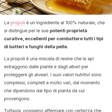
La
propoli
è un ingrediente al 100% naturale, che
si distingue per le sue
potenti proprietà
curative, eccellenti per combattere tutti i tipi
di batteri e funghi della pelle.
La propoli è una miscela di resine che le api
estraggono dalle piante e dagli alberi per
proteggere gli alveari. I suoi valori nutritivi sono
complessi, completi e molto vari, dal momento
che dipendono dal tipo di pianta da cui
provengono.
Tuttavia, possiamo affermare con certezza che