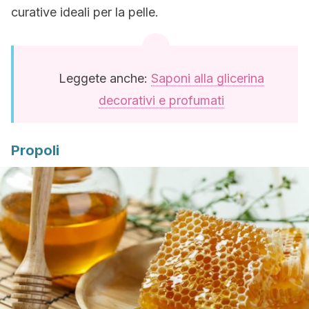
curative ideali per la pelle.
Leggete anche:
Saponi alla glicerina
decorativi e profumati
Propoli