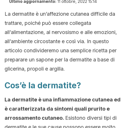
Ultimo aggiornamento:
11 ottobre, 2022 15:14
La dermatite è un’affezione cutanea difficile da
trattare, poiché può essere collegata
all’alimentazione, al nervosismo e alle emozioni,
all’ambiente circostante e così via. In questo
articolo condivideremo una semplice ricetta per
preparare un sapone per la dermatite a base di
glicerina, propoli e argilla.
Cos’è la dermatite?
La dermatite è una infiammazione cutanea ed
è caratterizzata da sintomi quali prurito e
arrossamento cutaneo.
Esistono diversi tipi di
dermatite e le sue cause possono essere molto