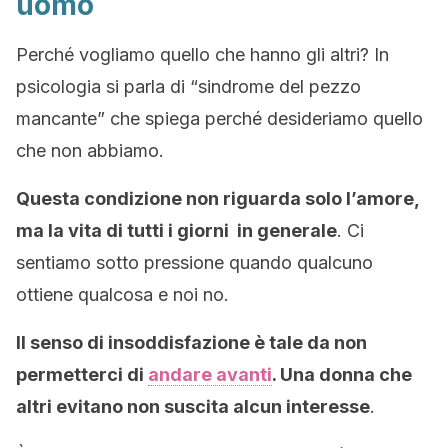
uomo
Perché vogliamo quello che hanno gli altri? In
psicologia si parla di “sindrome del pezzo
mancante” che spiega perché desideriamo quello
che non abbiamo.
Questa condizione non riguarda solo l’amore,
ma
la vita di tutti i giorni
in generale
. Ci
sentiamo sotto pressione quando qualcuno
ottiene qualcosa e noi no.
Il senso di insoddisfazione è tale da non
permetterci di
andare avanti
. Una donna che
altri evitano non suscita alcun interesse
.