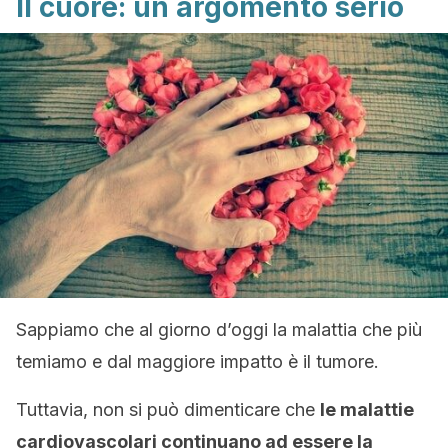
Il cuore: un argomento serio
Sappiamo che al giorno d’oggi la malattia che più
temiamo e dal maggiore impatto è il tumore.
Tuttavia, non si può dimenticare che
le malattie
cardiovascolari continuano ad essere la