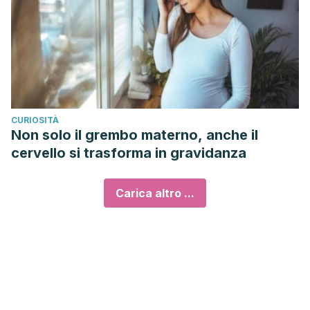
CURIOSITÀ
Non solo il grembo materno, anche il
cervello si trasforma in gravidanza
Carica altro ...