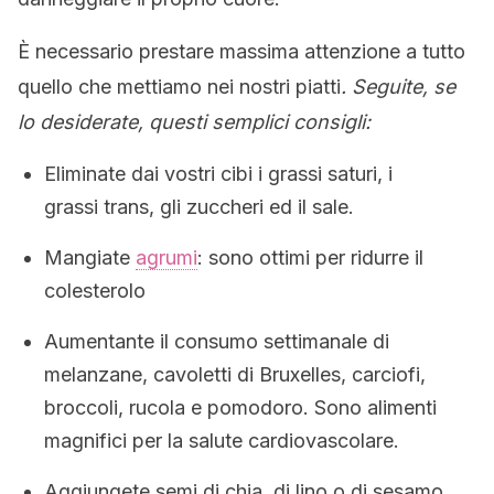
È necessario prestare massima attenzione a tutto
quello che mettiamo nei nostri piatti
. Seguite, se
lo desiderate, questi semplici consigli:
Eliminate dai vostri cibi i grassi saturi, i
grassi trans, gli zuccheri ed il sale.
Mangiate
agrumi
: sono ottimi per ridurre il
colesterolo
Aumentante il consumo settimanale di
melanzane, cavoletti di Bruxelles, carciofi,
broccoli, rucola e pomodoro. Sono alimenti
magnifici per la salute cardiovascolare.
Aggiungete semi di chia, di lino o di sesamo