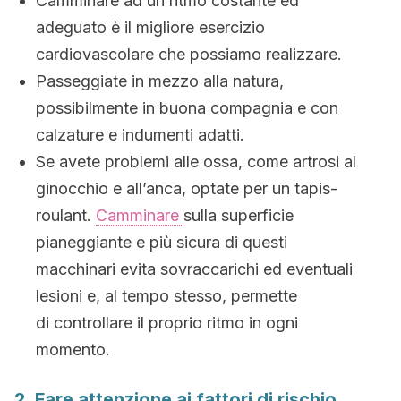
Camminare ad un ritmo costante ed
adeguato è il migliore esercizio
cardiovascolare che possiamo realizzare.
Passeggiate in mezzo alla natura,
possibilmente in buona compagnia e con
calzature e indumenti adatti.
Se avete problemi alle ossa, come artrosi al
ginocchio e all’anca, optate per un tapis-
roulant.
Camminare
sulla superficie
pianeggiante e più sicura di questi
macchinari evita sovraccarichi ed eventuali
lesioni e, al tempo stesso, permette
di controllare il proprio ritmo in ogni
momento.
2. Fare attenzione ai fattori di rischio