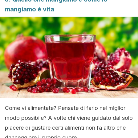
mangiamo è vita
Come vi alimentate? Pensate di farlo nel miglior
modo possibile? A volte chi viene guidato dal solo
piacere di gustare certi alimenti non fa altro che
danneggiare il proprio cuore.