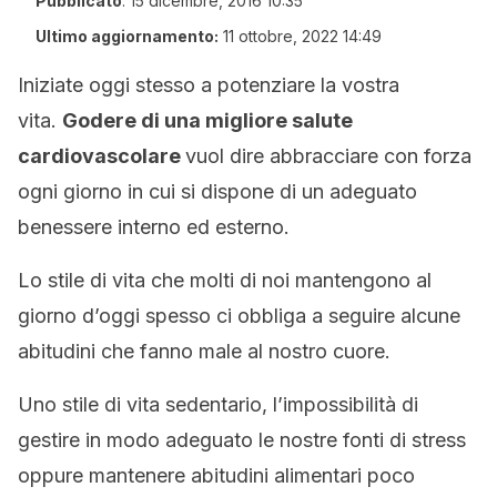
Pubblicato
:
15 dicembre, 2016 10:35
Ultimo aggiornamento:
11 ottobre, 2022 14:49
Iniziate oggi stesso a potenziare la vostra
vita.
Godere di una migliore salute
cardiovascolare
vuol dire abbracciare con forza
ogni giorno in cui si dispone di un adeguato
benessere interno ed esterno.
Lo stile di vita che molti di noi mantengono al
giorno d’oggi spesso ci obbliga a seguire alcune
abitudini che fanno male al nostro cuore.
Uno stile di vita sedentario, l’impossibilità di
gestire in modo adeguato le nostre fonti di stress
oppure mantenere abitudini alimentari poco