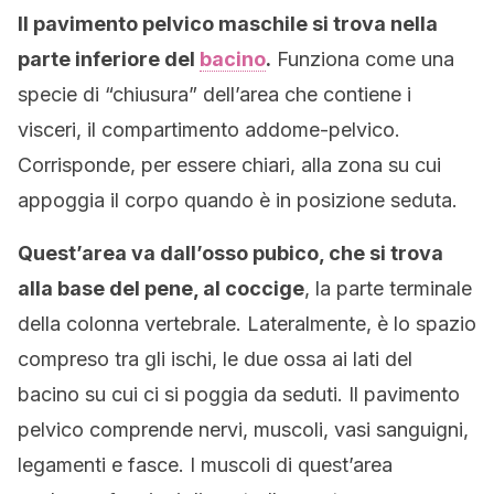
Il pavimento pelvico maschile si trova nella
parte inferiore del
bacino
.
Funziona come una
specie di “chiusura” dell’area che contiene i
visceri, il compartimento addome-pelvico.
Corrisponde, per essere chiari, alla zona su cui
appoggia il corpo quando è in posizione seduta.
Quest’area va dall’osso pubico, che si trova
alla base del pene, al coccige
, la parte terminale
della colonna vertebrale. Lateralmente, è lo spazio
compreso tra gli ischi, le due ossa ai lati del
bacino su cui ci si poggia da seduti. Il pavimento
pelvico comprende nervi, muscoli, vasi sanguigni,
legamenti e fasce. I muscoli di quest’area