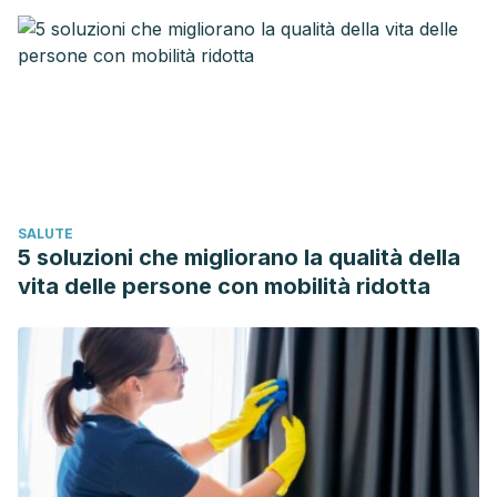
Problemas de salud relacionados?. Revista Sexología y
Sociedad, 21(2), 224-233.
SALUTE
5 soluzioni che migliorano la qualità della
vita delle persone con mobilità ridotta