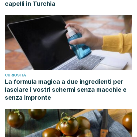
capelli in Turchia
CURIOSITÀ
La formula magica a due ingredienti per
lasciare i vostri schermi senza macchie e
senza impronte