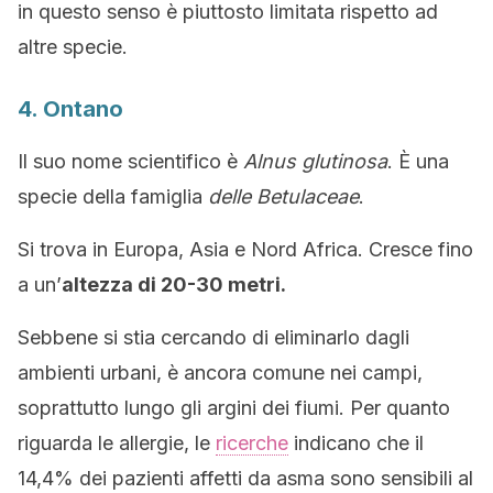
in questo senso è piuttosto limitata rispetto ad
altre specie.
4. Ontano
Il suo nome scientifico è
Alnus glutinosa
. È una
specie della famiglia
delle Betulaceae
.
Si trova in Europa, Asia e Nord Africa. Cresce fino
a un’
altezza di 20-30 metri.
Sebbene si stia cercando di eliminarlo dagli
ambienti urbani, è ancora comune nei campi,
soprattutto lungo gli argini dei fiumi. Per quanto
riguarda le allergie, le
ricerche
indicano che il
14,4% dei pazienti affetti da asma sono sensibili al