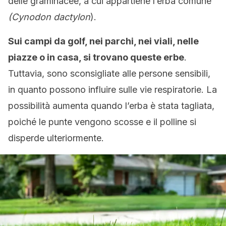
delle graminacee, a cui appartiene l’erba comune
(Cynodon dactylon
).
Sui campi da golf, nei parchi, nei viali, nelle
piazze o in casa, si trovano queste erbe
.
Tuttavia, sono sconsigliate alle persone sensibili,
in quanto possono influire sulle vie respiratorie. La
possibilità aumenta quando l’erba è stata tagliata,
poiché le punte vengono scosse e il polline si
disperde ulteriormente.