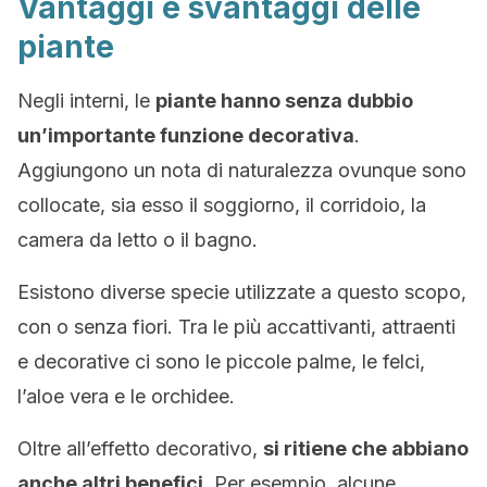
Vantaggi e svantaggi delle
piante
Negli interni, le
piante hanno senza dubbio
un’importante funzione decorativa
.
Aggiungono un nota di naturalezza ovunque sono
collocate, sia esso il soggiorno, il corridoio, la
camera da letto o il bagno.
Esistono diverse specie utilizzate a questo scopo,
con o senza fiori. Tra le più accattivanti, attraenti
e decorative ci sono le piccole palme, le felci,
l’aloe vera e le orchidee.
Oltre all’effetto decorativo,
si ritiene che abbiano
anche altri benefici
. Per esempio, alcune