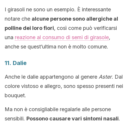
I girasoli ne sono un esempio. È interessante
notare che
alcune persone sono allergiche al
polline dei loro fiori
, così come può verificarsi
una
reazione al consumo di semi di girasole
,
anche se quest’ultima non è molto comune.
11. Dalie
Anche le dalie appartengono al genere
Aster
. Dal
colore vistoso e allegro, sono spesso presenti nei
bouquet.
Ma non è consigliabile regalarle alle persone
sensibili.
Possono causare vari sintomi nasali
.