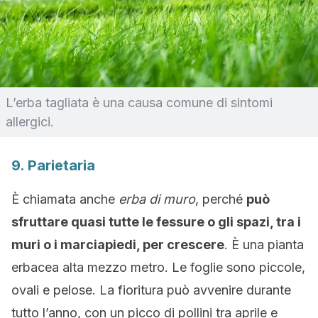
L’
erba tagliata è una causa comune di sintomi
allergici.
9. Parietaria
È chiamata anche
erba di muro
, perché
può
sfruttare quasi tutte le fessure o gli spazi, tra i
muri o i marciapiedi, per crescere
. È una pianta
erbacea alta mezzo metro. Le foglie sono piccole,
ovali e pelose. La fioritura può avvenire durante
tutto l’anno, con un picco di pollini tra aprile e