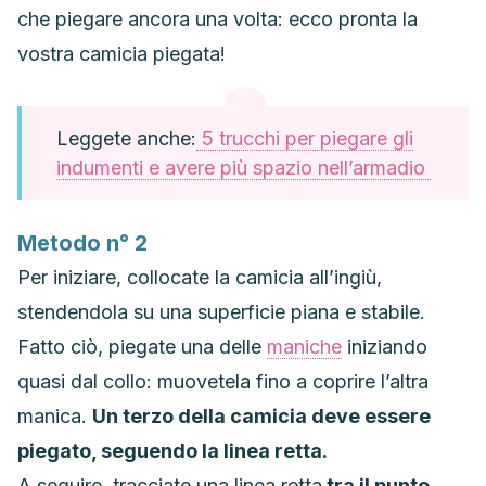
che piegare ancora una volta: ecco pronta la
vostra camicia piegata!
Leggete anche:
5 trucchi per piegare gli
indumenti e avere più spazio nell’armadio
Metodo n° 2
Per iniziare, collocate la camicia all’ingiù,
stendendola su una superficie piana e stabile.
Fatto ciò, piegate una delle
maniche
iniziando
quasi dal collo: muovetela fino a coprire l’altra
manica.
Un terzo della camicia deve essere
piegato, seguendo la linea retta.
A seguire, tracciate una linea retta
tra il punto