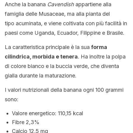
Anche la banana
Cavendish
appartiene alla
famiglia delle Musaceae, ma alla pianta del
tipo acuminata, e viene coltivata con più facilità in
paesi come Uganda, Ecuador, Filippine e Brasile.
La caratteristica principale è la sua
forma
cilindrica, morbida e tenera
. Ha inoltre la polpa
di colore bianco e la buccia verde, che diventa
gialla durante la maturazione.
I valori nutrizionali della banana ogni 100 grammi
sono:
Valore energetico: 110,15 kcal
Fibre 2,3%
Calcio 12,5 mg