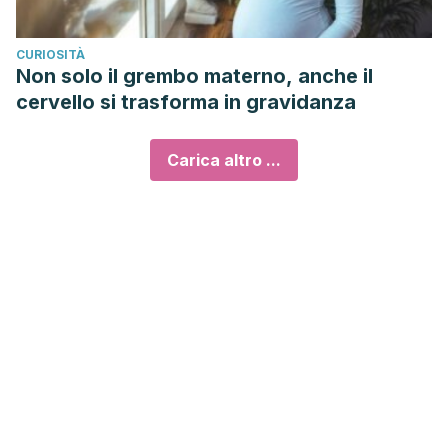
CURIOSITÀ
Non solo il grembo materno, anche il
cervello si trasforma in gravidanza
Carica altro ...