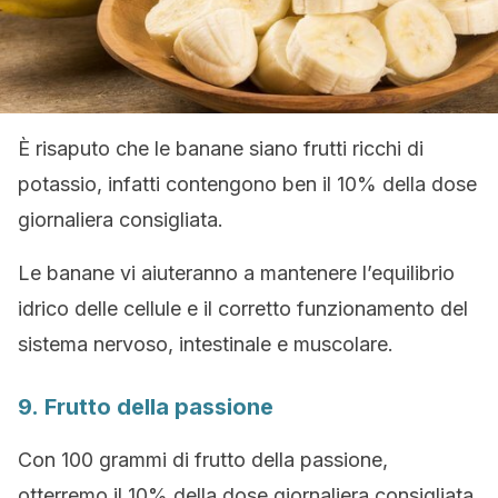
È risaputo che le banane siano frutti ricchi di
potassio, infatti contengono ben il 10% della dose
giornaliera consigliata.
Le banane vi aiuteranno a mantenere l’equilibrio
idrico delle cellule e il corretto funzionamento del
sistema nervoso, intestinale e muscolare.
9. Frutto della passione
Con 100 grammi di frutto della passione,
otterremo il 10% della dose giornaliera consigliata