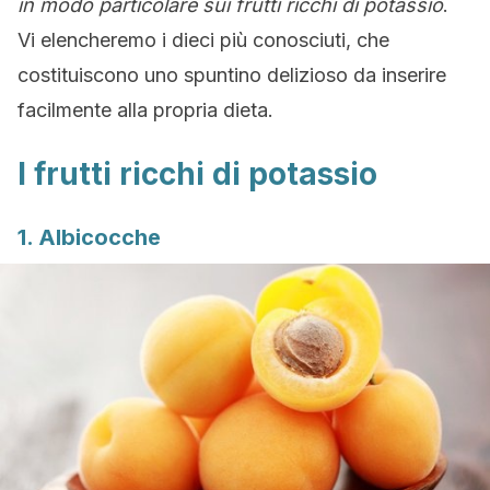
in modo particolare sui frutti ricchi di potassio
.
Vi elencheremo i dieci più conosciuti, che
costituiscono uno spuntino delizioso da inserire
facilmente alla propria dieta.
I frutti ricchi di potassio
1. Albicocche