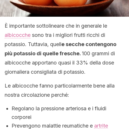
È importante sottolineare che in generale le
albicocche
sono tra i migliori frutti ricchi di
potassio. Tuttavia, quell
e secche contengono
più potassio di quelle fresche.
100 grammi di
albicocche apportano quasi il 33% della dose
giornaliera consigliata di potassio.
Le albicocche fanno particolarmente bene alla
nostra circolazione perché:
Regolano la pressione arteriosa e i fluidi
corporei
Prevengono malattie reumatiche e
artrite