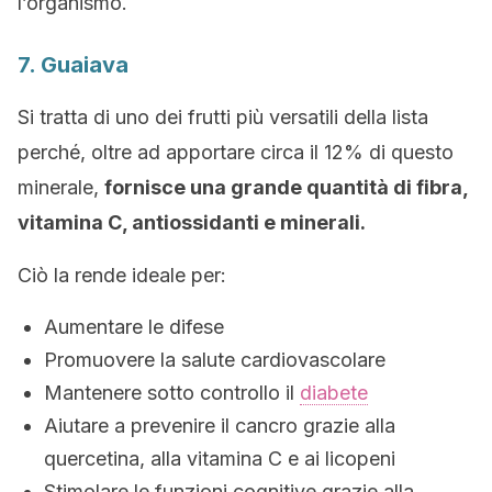
l’organismo.
7. Guaiava
Si tratta di uno dei frutti più versatili della lista
perché, oltre ad apportare circa il 12% di questo
minerale,
fornisce una grande quantità di fibra
,
vitamina C, antiossidanti e minerali.
Ciò la rende ideale per:
Aumentare le difese
Promuovere la salute cardiovascolare
Mantenere sotto controllo il
diabete
Aiutare a prevenire il cancro grazie alla
quercetina, alla vitamina C e ai licopeni
Stimolare le funzioni cognitive grazie alla