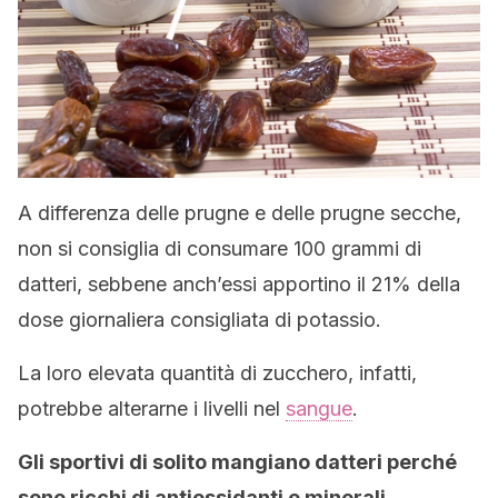
A differenza delle prugne e delle prugne secche,
non si consiglia di consumare 100 grammi di
datteri, sebbene anch’essi apportino il 21% della
dose giornaliera consigliata di potassio.
La loro elevata quantità di zucchero, infatti,
potrebbe alterarne i livelli nel
sangue
.
Gli sportivi di solito mangiano datteri perché
sono ricchi di antiossidanti e minerali