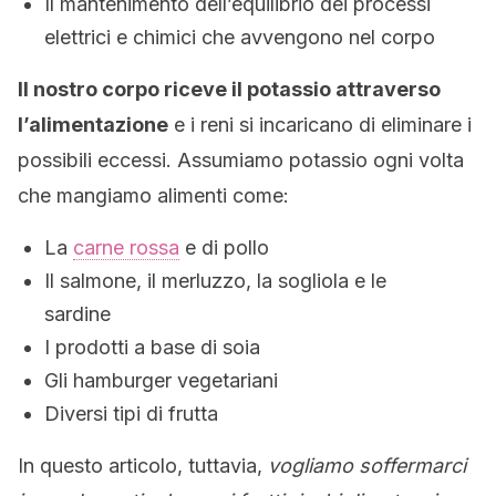
Il mantenimento dell’equilibrio dei processi
elettrici e chimici che avvengono nel corpo
Il nostro corpo riceve il potassio attraverso
l’alimentazione
e i reni si incaricano di eliminare i
possibili eccessi. Assumiamo potassio ogni volta
che mangiamo alimenti come:
La
carne rossa
e di pollo
Il salmone, il merluzzo, la sogliola e le
sardine
I prodotti a base di soia
Gli hamburger vegetariani
Diversi tipi di frutta
In questo articolo, tuttavia,
vogliamo soffermarci