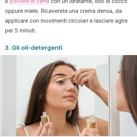
o
polvere di caffè
con un idratante, olio di cocco
oppure miele. Ricaverete una crema densa, da
applicare con movimenti circolari e lasciare agire
per 5 minuti.
3. Gli oli-detergenti