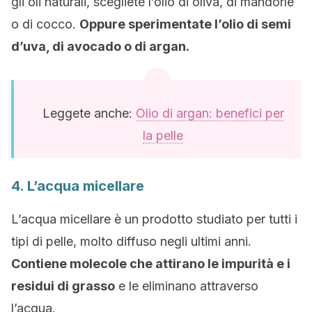
gli oli naturali, scegliete l’olio di oliva, di mandorle
o di cocco.
Oppure sperimentate l’olio di semi
d’uva, di avocado o di argan.
Leggete anche:
Olio di argan: benefici per
la pelle
4. L’acqua micellare
L’acqua micellare è un prodotto studiato per tutti i
tipi di pelle, molto diffuso negli ultimi anni.
Contiene molecole che attirano le impurità e i
residui di grasso
e le eliminano attraverso
l’acqua.