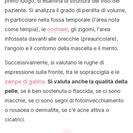
primo luogo, si esamina la struttura del viso del
paziente. Si analizza il grado di perdita di volume,
in particolare nella fossa temporale (l’area nota
come tempia), le
occhiaie
, gli zigomi, l’area
infossata davanti alle orecchie (preauricolare),
l’angolo e il contorno della mascella e il mento.
Successivamente, si valutano le rughe di
espressione sulla fronte, tra le sopracciglia e le
zampe di gallina
.
Si valuta anche la qualità della
pelle
, se è ben sostenuta o flaccida, se ci sono
macchie, se ci sono segni di fotoinvecchiamento
o rosacea o dermatite, se c’è acne attiva o
cicatrici.