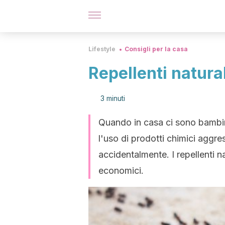
Lifestyle
Consigli per la casa
Repellenti natura
3 minuti
Quando in casa ci sono bambini
l'uso di prodotti chimici aggre
accidentalmente. I repellenti n
economici.