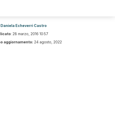
Daniela Echeverri Castro
licato
:
28 marzo, 2016 10:57
mo aggiornamento:
24 agosto, 2022