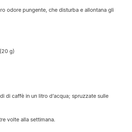
loro odore pungente, che disturba e allontana gli
 (20 g)
 di caffè in un litro d’acqua; spruzzate sulle
re volte alla settimana.