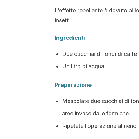
L’effetto repellente è dovuto al 
insetti.
Ingredienti
Due cucchiai di fondi di caffè
Un litro di acqua
Preparazione
Mescolate due cucchiai di fondi
aree invase dalle formiche.
Ripetete l’operazione almeno t