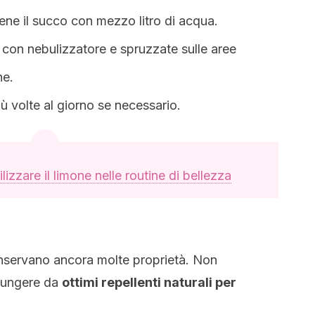
ene il succo con mezzo litro di acqua.
e con nebulizzatore e spruzzate sulle aree
he.
iù volte al giorno se necessario.
lizzare il limone nelle routine di bellezza
servano ancora molte proprietà. Non
 fungere da
ottimi repellenti naturali per