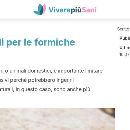
Scritto
Pubb
li per le formiche
Ulti
10:07
 o animali domestici, è importante limitare
ssivi perché potrebbero ingerirli
aturali, in questo caso, sono anche più