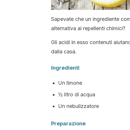
Sapevate che un ingrediente co
alternativa ai repellenti chimici?
Gli acidi in esso contenuti aiutan
dalla casa.
Ingredienti
Un limone
½ litro di acqua
Un nebulizzatore
Preparazione