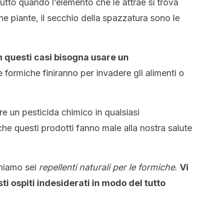
ttutto quando l’elemento che le attrae si trova
ne piante, il secchio della spazzatura sono le
n questi casi bisogna usare un
 le formiche finiranno per invadere gli alimenti o
 un pesticida chimico in qualsiasi
e questi prodotti fanno male alla nostra salute
oniamo sei
repellenti naturali per le formiche
.
Vi
i ospiti indesiderati in modo del tutto