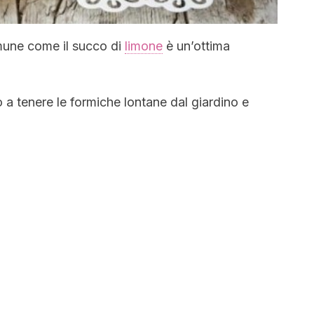
mune come il succo di
limone
è un’ottima
o a tenere le formiche lontane dal giardino e