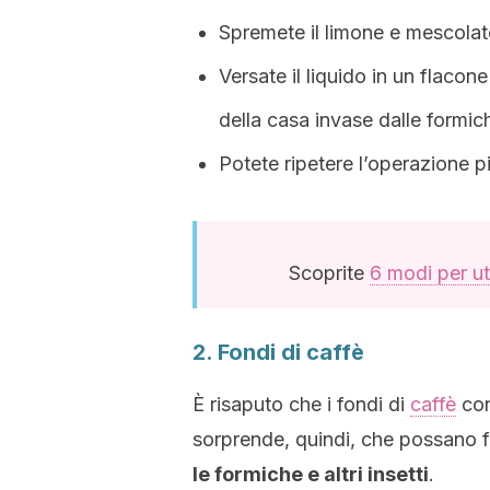
Spremete il limone e mescolat
Versate il liquido in un flacon
della casa invase dalle formic
Potete ripetere l’operazione p
Scoprite
6 modi per uti
2. Fondi di caffè
È risaputo che i fondi di
caffè
con
sorprende, quindi, che possano
le formiche e altri insetti
.