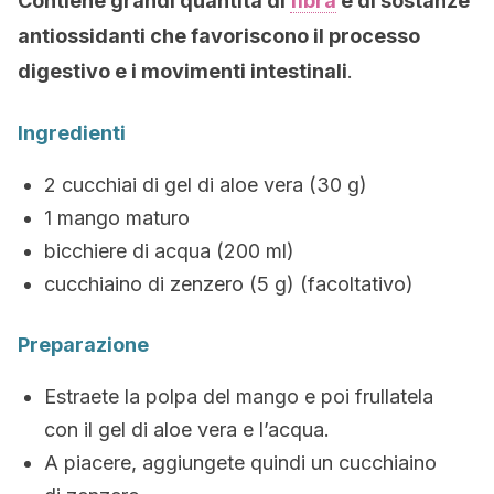
Contiene grandi quantità di
fibra
e di sostanze
antiossidanti che favoriscono il processo
digestivo e i movimenti intestinali
.
Ingredienti
2 cucchiai di gel di aloe vera (30 g)
1 mango maturo
bicchiere di acqua (200 ml)
cucchiaino di zenzero (5 g) (facoltativo)
Preparazione
Estraete la polpa del mango e poi frullatela
con il gel di aloe vera e l’acqua.
A piacere, aggiungete quindi un cucchiaino