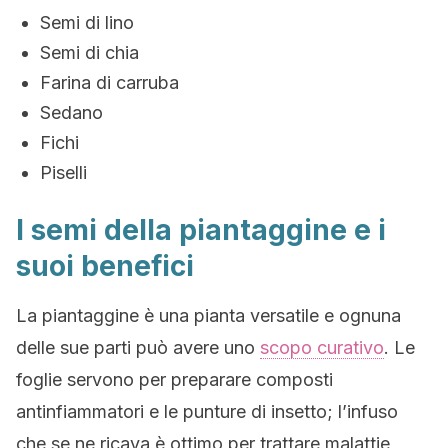
Semi di lino
Semi di chia
Farina di carruba
Sedano
Fichi
Piselli
I semi della piantaggine e i
suoi benefici
La piantaggine è una pianta versatile e ognuna
delle sue parti può avere uno
scopo curativo
. Le
foglie servono per preparare composti
antinfiammatori e le punture di insetto; l’infuso
che se ne ricava è ottimo per trattare malattie