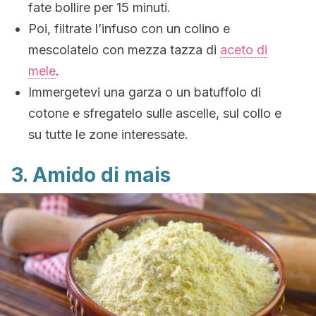
fate bollire per 15 minuti.
Poi, filtrate l’infuso con un colino e
mescolatelo con mezza tazza di
aceto di
mele
.
Immergetevi una garza o un batuffolo di
cotone e sfregatelo sulle ascelle, sul collo e
su tutte le zone interessate.
3. Amido di mais