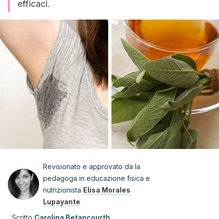
efficaci.
Revisionato e approvato da la
pedagoga in educazione fisica e
nutrizionista
Elisa Morales
Lupayante
Scritto
Carolina Betancourth