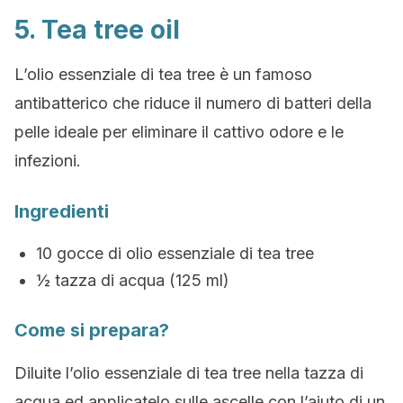
5. Tea tree oil
L’olio essenziale di tea tree è un famoso
antibatterico che riduce il numero di batteri della
pelle ideale per eliminare il cattivo odore e le
infezioni.
Ingredienti
10 gocce di olio essenziale di tea tree
½ tazza di acqua (125 ml)
Come si prepara?
Diluite l’olio essenziale di tea tree nella tazza di
acqua ed applicatelo sulle ascelle con l’aiuto di un