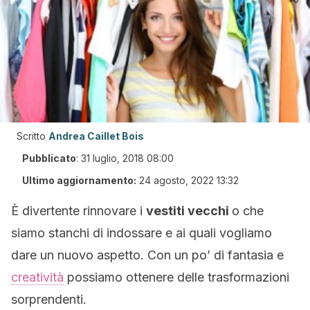
Scritto
Andrea Caillet Bois
Pubblicato
:
31 luglio, 2018 08:00
Ultimo aggiornamento:
24 agosto, 2022 13:32
È divertente rinnovare i
vestiti vecchi
o che
siamo stanchi di indossare e ai quali vogliamo
dare un nuovo aspetto. Con un po’ di fantasia e
creatività
possiamo ottenere delle trasformazioni
sorprendenti.