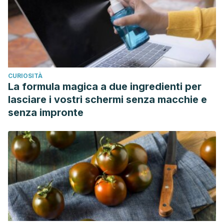
CURIOSITÀ
La formula magica a due ingredienti per
lasciare i vostri schermi senza macchie e
senza impronte