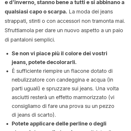
e d’inverno, stanno bene a tutti e si abbinano a
qualsiasi capo o scarpa.
La moda dei jeans
strappati, stinti o con accessori non tramonta mai.
Sfruttiamola per dare un nuovo aspetto a un paio
di pantaloni semplici.
Se non vi piace più il colore dei vostri
jeans, potete decolorarli.
È sufficiente riempire un flacone dotato di
nebulizzatore con candeggina e acqua (in
parti uguali) e spruzzare sui jeans. Una volta
asciutti resterà un effetto marmorizzato (vi
consigliamo di fare una prova su un pezzo
di jeans di scarto).
Potete applicare delle perline o degli