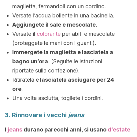
maglietta, fermandoli con un cordino.
Versate l’acqua bollente in una bacinella.
Aggiungete il sale e mescolate.
Versate il
colorante
per abiti e mescolate
(proteggete le mani con i guanti).
Immergete la maglietta e lasciatela a
bagno un’ora
. (Seguite le istruzioni
riportate sulla confezione).
Ritiratela e
lasciatela asciugare per 24
ore
.
Una volta asciutta, togliete i cordini.
3. Rinnovare i vecchi
jeans
I
jeans
durano parecchi anni, si usano
d’estate