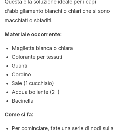
Questa è la soluzione ideale per i capi
d’abbigliamento bianchi o chiari che si sono
macchiati o sbiaditi.
Materiale occorrente:
Maglietta bianca o chiara
Colorante per tessuti
Guanti
Cordino
Sale (1 cucchiaio)
Acqua bollente (2 l)
Bacinella
Come si fa:
Per cominciare, fate una serie di nodi sulla