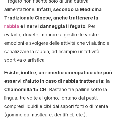
Il fegato non risente solo di una cattiva
alimentazione.
Infatti, secondo la Medicina
Tradizionale Cinese, anche trattenere la
rabbia
e i nervi danneggia il fegato
. Per
evitarlo, dovete imparare a gestire le vostre
emozioni e svolgere delle attività che vi aiutino a
canalizzare la rabbia, ad esempio un’attività
sportiva o artistica.
Esiste, inoltre, un rimedio omeopatico che può
esservi d’aiuto in caso di rabbia trattenuta: la
Chamomilla 15 CH
. Bastano tre palline sotto la
lingua, tre volte al giorno, lontano dai pasti,
compresi liquidi e cibi dai sapori forti o di menta
(gomme da masticare, dentifrici, etc.).