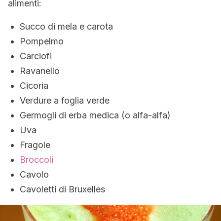
alimenti:
Succo di mela e carota
Pompelmo
Carciofi
Ravanello
Cicoria
Verdure a foglia verde
Germogli di erba medica (o alfa-alfa)
Uva
Fragole
Broccoli
Cavolo
Cavoletti di Bruxelles