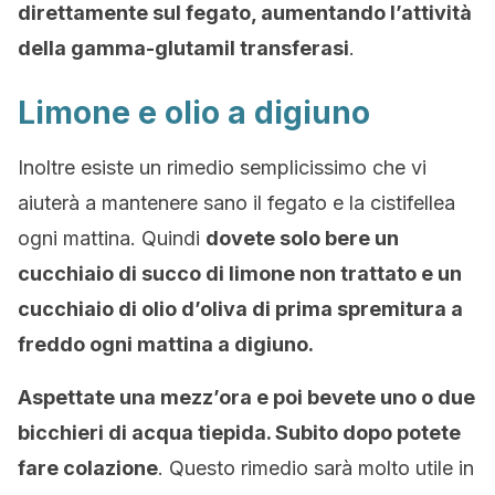
direttamente sul fegato, aumentando l’attività
della gamma-glutamil transferasi
.
Limone e olio a digiuno
Inoltre esiste un rimedio semplicissimo che vi
aiuterà a mantenere sano il fegato e la cistifellea
ogni mattina. Quindi
do
vete solo bere un
cucchiaio di succo di limone non trattato e un
cucchiaio di olio d’oliva di prima spremitura a
freddo ogni mattina a digiuno.
Aspettate una mezz’ora e poi bevete uno o due
bicchieri di acqua tiepida. Subito dopo potete
fare colazione
. Questo rimedio sarà molto utile in