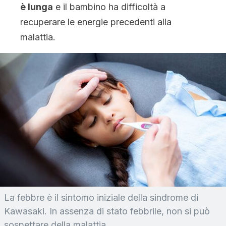
è lunga
e il bambino ha difficoltà a
recuperare le energie precedenti alla
malattia.
La febbre è il sintomo iniziale della sindrome di
Kawasaki. In assenza di stato febbrile, non si può
sospettare della malattia.