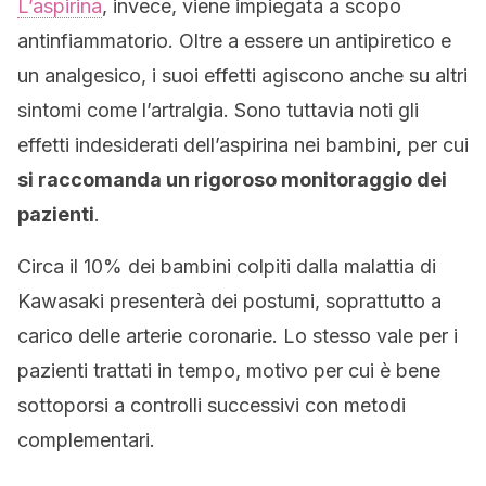
L’aspirina
, invece, viene impiegata a scopo
antinfiammatorio. Oltre a essere un antipiretico e
un analgesico, i suoi effetti agiscono anche su altri
sintomi come l’artralgia. Sono tuttavia noti gli
effetti indesiderati dell’aspirina nei bambini
,
per cui
si raccomanda un rigoroso monitoraggio dei
pazienti
.
Circa il 10% dei bambini colpiti dalla malattia di
Kawasaki presenterà dei postumi, soprattutto a
carico delle arterie coronarie. Lo stesso vale per i
pazienti trattati in tempo, motivo per cui è bene
sottoporsi a controlli successivi con metodi
complementari.