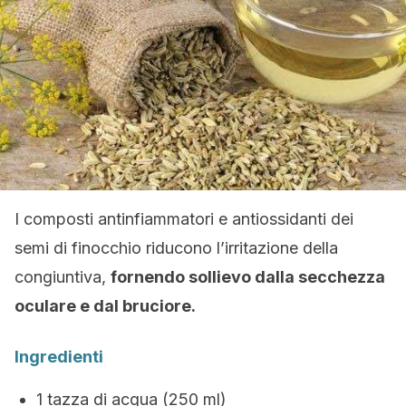
I composti antinfiammatori e antiossidanti dei
semi di finocchio riducono l’irritazione della
congiuntiva,
fornendo sollievo dalla secchezza
oculare e dal bruciore.
Ingredienti
1 tazza di acqua (250 ml)