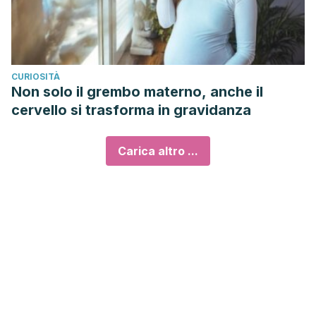
CURIOSITÀ
Non solo il grembo materno, anche il
cervello si trasforma in gravidanza
Carica altro ...