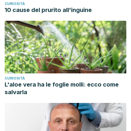
CURIOSITÀ
10 cause del prurito all'inguine
CURIOSITÀ
L'aloe vera ha le foglie molli: ecco come
salvarla