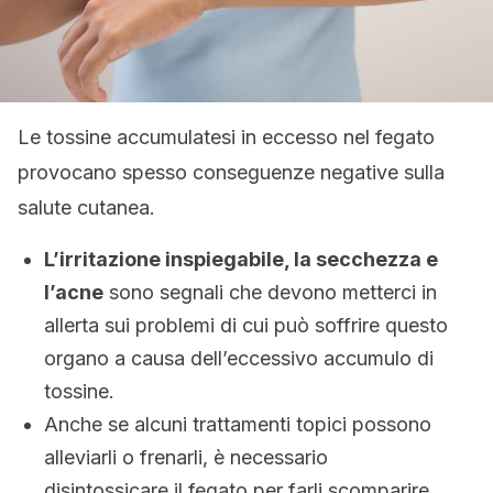
Le tossine accumulatesi in eccesso nel fegato
provocano spesso conseguenze negative sulla
salute cutanea.
L’irritazione inspiegabile, la secchezza e
l’acne
sono segnali che devono metterci in
allerta sui problemi di cui può soffrire questo
organo a causa dell’eccessivo accumulo di
tossine.
Anche se alcuni trattamenti topici possono
alleviarli o frenarli, è necessario
disintossicare il fegato per farli scomparire