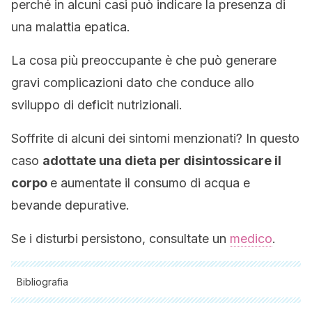
perché in alcuni casi può indicare la presenza di
una malattia epatica.
La cosa più preoccupante è che può generare
gravi complicazioni dato che conduce allo
sviluppo di deficit nutrizionali.
Soffrite di alcuni dei sintomi menzionati? In questo
caso
adottate una dieta per disintossicare il
corpo
e aumentate il consumo di acqua e
bevande depurative.
Se i disturbi persistono, consultate un
medico
.
Bibliografia
Tutte le fonti citate sono state esaminate a fondo dal nostro