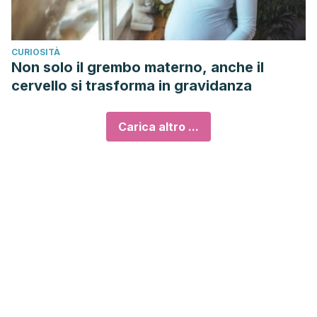
CURIOSITÀ
Non solo il grembo materno, anche il
cervello si trasforma in gravidanza
Carica altro ...