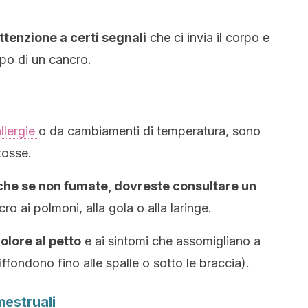
ttenzione a certi segnali
che ci invia il corpo e
ppo di un cancro.
llergie
o da cambiamenti di temperatura, sono
tosse.
nche se non fumate, dovreste consultare un
cro ai polmoni, alla gola o alla laringe.
olore al petto
e ai sintomi che assomigliano a
iffondono fino alle spalle o sotto le braccia).
mestruali