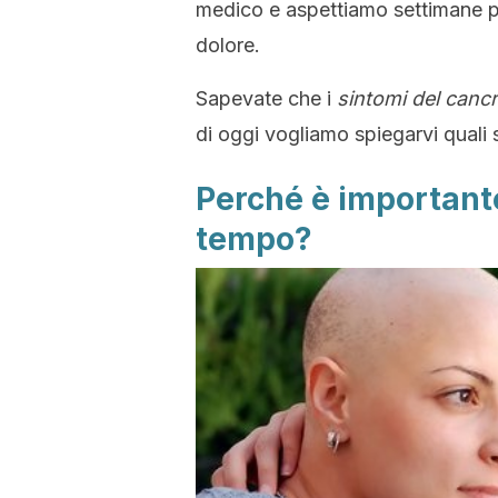
medico e aspettiamo settimane p
dolore.
Sapevate che i
sintomi del canc
di oggi vogliamo spiegarvi quali s
Perché è importante
tempo?