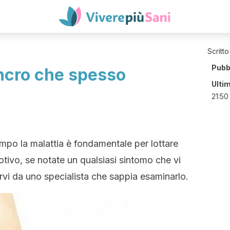
Scritto
Pubb
ancro che spesso
Ulti
21:50
empo la malattia è fondamentale per lottare
otivo, se notate un qualsiasi sintomo che vi
vi da uno specialista che sappia esaminarlo.