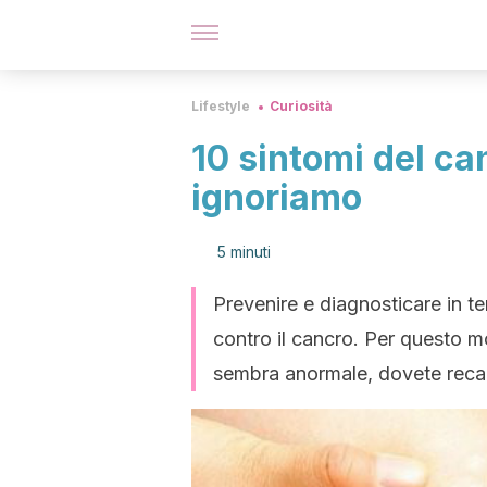
Lifestyle
Curiosità
10 sintomi del c
ignoriamo
5 minuti
Prevenire e diagnosticare in t
contro il cancro. Per questo m
sembra anormale, dovete recar