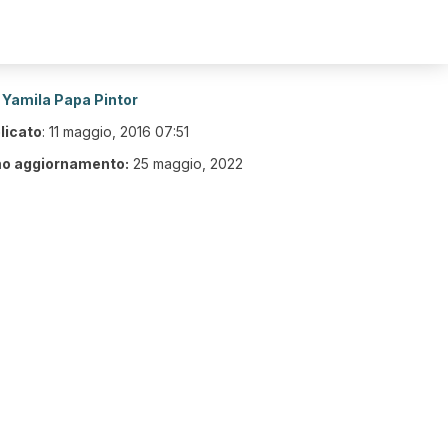
Yamila Papa Pintor
licato
:
11 maggio, 2016 07:51
mo aggiornamento:
25 maggio, 2022