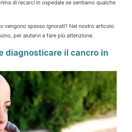
rima di recarci in ospedale se sentiamo qualche
ro
vengono spesso ignorati? Nel nostro articolo
ono, per aiutarvi a fare più attenzione.
 diagnosticare il cancro in