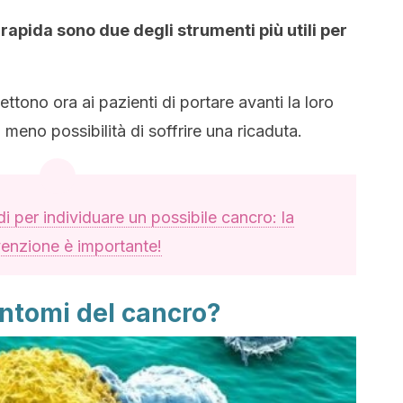
apida sono due degli strumenti più utili per
ttono ora ai pazienti di portare avanti la loro
n meno possibilità di soffrire una ricaduta.
i per individuare un possibile cancro: la
enzione è importante!
sintomi del cancro?