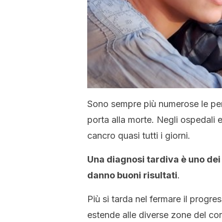
Sono sempre più numerose le pers
porta alla morte. Negli ospedali e
cancro quasi tutti i giorni.
Una diagnosi tardiva è uno dei 
danno buoni risultati
.
Più si tarda nel fermare il progre
estende alle diverse zone del co