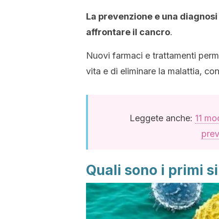
La prevenzione e una diagnosi r
affrontare il cancro
.
Nuovi farmaci e trattamenti perme
vita e di eliminare la malattia, co
Leggete anche:
11 mod
prev
Quali sono i primi 