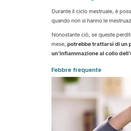
Durante il ciclo mestruale, è pos
quando non si hanno le mestruaz
Nonostante ciò, se queste perdite
mese,
potrebbe trattarsi di un 
un’infiammazione al collo dell
Febbre frequente