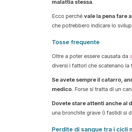
malattia stessa
.
Ecco perché
vale la pena fare a
che potrebbero indicare lo svilu
Tosse frequente
Oltre a poter essere causata da
a
diversi i fattori che scatenano la 
Se avete sempre il catarro, a
medico
. Forse si tratta di un can
Dovete stare attenti anche al d
una bronchite grave (i fastidi si d
Perdite di sangue tra i cicli 