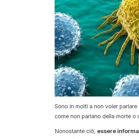
Sono in molti a non voler parlar
come non parlano della morte o de
Nonostante ciò,
essere informat