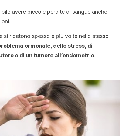
sibile avere piccole perdite di sangue anche
ioni.
 si ripetono spesso e più volte nello stesso
problema ormonale, dello stress, di
’utero o di un tumore all’endometrio
.