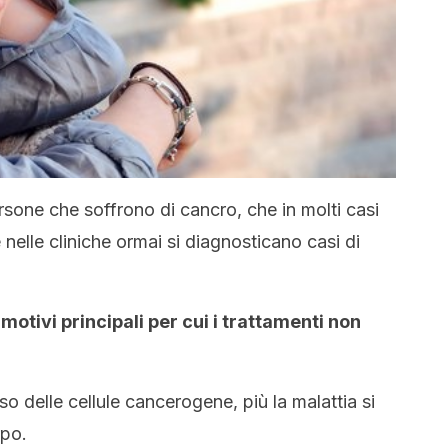
one che soffrono di cancro, che in molti casi
 nelle cliniche ormai si diagnosticano casi di
motivi principali per cui i trattamenti non
sso delle cellule cancerogene, più la malattia si
rpo.