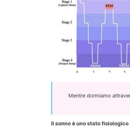
Mentre dormiamo attraver
Il sonno è uno stato fisiologic