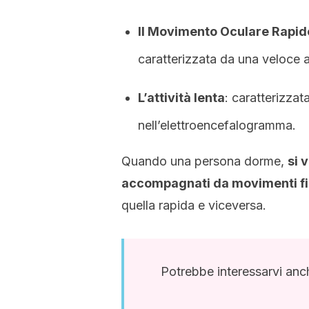
Il Movimento Oculare Rapido
caratterizzata da una veloce at
L’attività lenta
: caratterizza
nell’elettroencefalogramma.
Quando una persona dorme,
si 
accompagnati da movimenti fi
quella rapida e viceversa.
Potrebbe interessarvi an