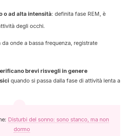
 o ad alta intensità
: definita fase REM, è
tività degli occhi.
ta da onde a bassa frequenza, registrate
verificano brevi risvegli in genere
sici
quando si passa dalla fase di attività lenta a
che:
Disturbi del sonno: sono stanco, ma non
dormo