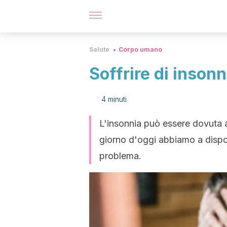
Salute
Corpo umano
Soffrire di inson
4 minuti
L'insonnia può essere dovuta a 
giorno d'oggi abbiamo a disposi
problema.