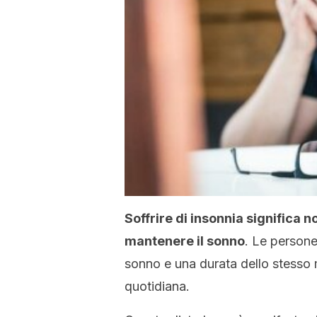
Soffrire di insonnia significa 
mantenere il sonno
. Le persone
sonno e una durata dello stesso mo
quotidiana.