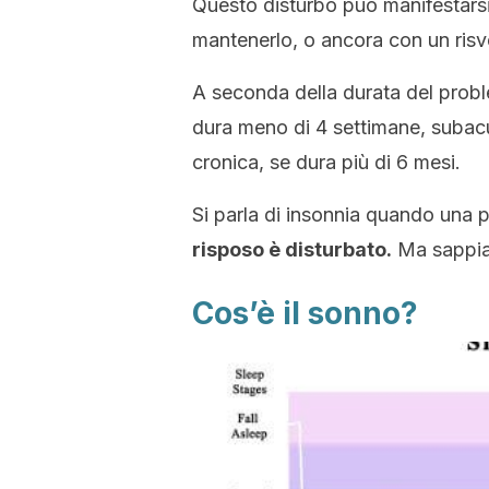
Questo disturbo può manifestarsi
mantenerlo, o ancora con un risv
A seconda della durata del probl
dura meno di 4 settimane, subacu
cronica, se dura più di 6 mesi.
Si parla di insonnia quando una 
risposo è disturbato.
Ma sappia
Cos’è il sonno?