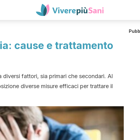
Pubb
nia: cause e trattamento
diversi fattori, sia primari che secondari. Al
zione diverse misure efficaci per trattare il