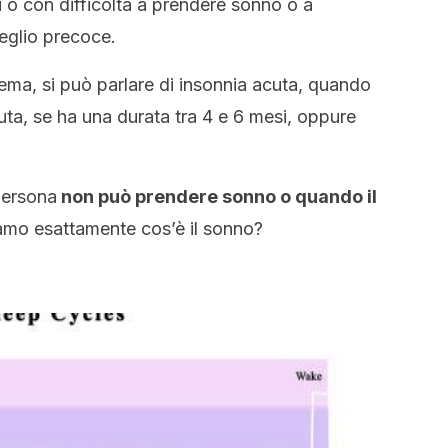
 o con difficoltà a prendere sonno o a
eglio precoce.
ema, si può parlare di insonnia acuta, quando
ta, se ha una durata tra 4 e 6 mesi, oppure
persona
non può prendere sonno o quando il
mo esattamente cos’è il sonno?