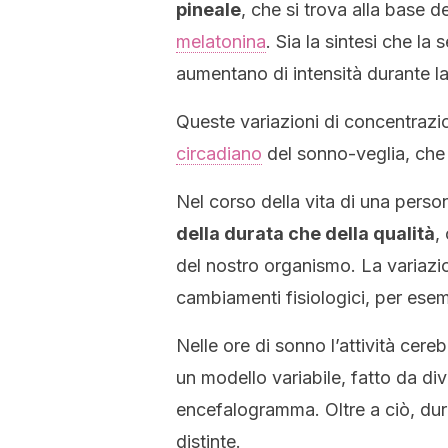
pineale
, che si trova alla base d
melatonina
. Sia la sintesi che l
aumentano di intensità durante la
Queste variazioni di concentrazi
circadiano
del sonno-veglia, che s
Nel corso della vita di una perso
della durata che della qualità
,
del nostro organismo. La variazio
cambiamenti fisiologici, per ese
Nelle ore di sonno l’attività cere
un modello variabile, fatto da div
encefalogramma. Oltre a ciò, dura
distinte.