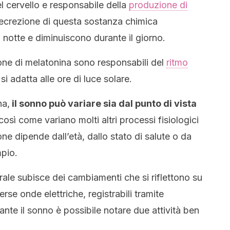
el cervello e responsabile della
produzione di
a secrezione di questa sostanza chimica
 notte e diminuiscono durante il giorno.
one di melatonina sono responsabili del
ritmo
i adatta alle ore di luce solare.
na,
il sonno può variare sia dal punto di vista
 così come variano molti altri processi fisiologici
ne dipende dall’età, dallo stato di salute o da
mpio.
brale subisce dei cambiamenti che si riflettono su
erse onde elettriche, registrabili tramite
nte il sonno è possibile notare due attività ben