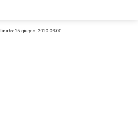
licato
:
25 giugno, 2020 06:00