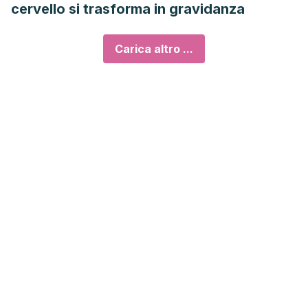
cervello si trasforma in gravidanza
Carica altro ...