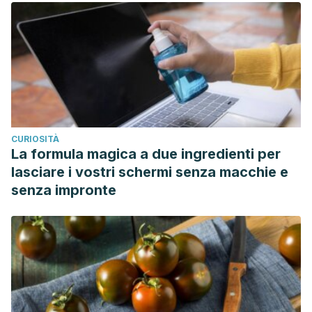
https://www.sciencedirect.com/science/article/pii/B978189
CURIOSITÀ
La formula magica a due ingredienti per
lasciare i vostri schermi senza macchie e
senza impronte