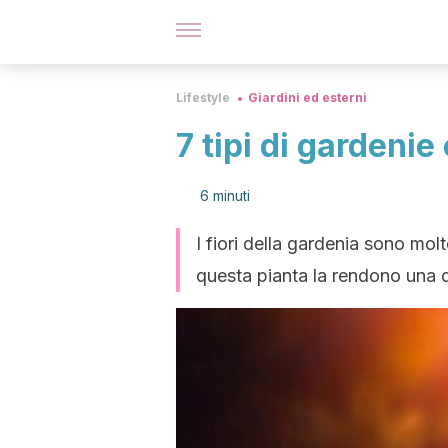
Lifestyle
Giardini ed esterni
7 tipi di gardenie 
6 minuti
I fiori della gardenia sono molt
questa pianta la rendono una d