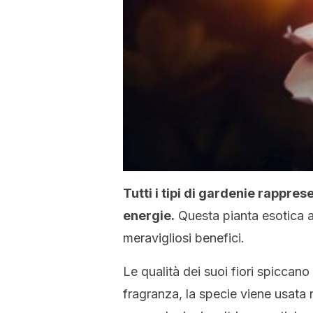
Tutti i tipi di gardenie rappr
energie.
Questa pianta esotica abb
meravigliosi benefici.
Le qualità dei suoi fiori spiccan
fragranza, la specie viene usata 