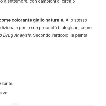
no a settembre, con campioni di circa 5
come colorante giallo naturale.
Allo stesso
dizionale per le sue proprietà biologiche, come
d Drug Analysis
. Secondo l’articolo, la pianta
.
zzante.
siva.