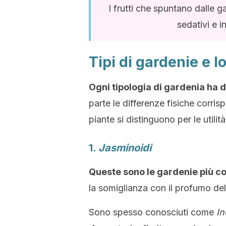
I frutti che spuntano dalle g
sedativi e i
Tipi di gardenie e l
Ogni tipologia di gardenia ha d
parte le differenze fisiche corris
piante si distinguono per le utili
1.
Jasminoidi
Queste sono le gardenie più co
la somiglianza con il profumo de
Sono spesso conosciuti come
In