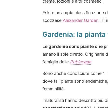
creme, lozioni e altri cosmetici.
Esiste un’ampia classificazione d
scozzese
Alexander Garden
. Ti 
Gardenia: la pianta f
Le gardenie sono piante che pr
amano il sole diretto. Originarie d
famiglia delle
Rubiaceae
.
Sono anche conosciute come “il fi
dove tali piante sono endemiche
femminilità.
I naturalisti hanno descritto più 