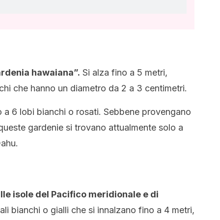
ardenia hawaiana”.
Si alza fino a 5 metri,
anchi che hanno un diametro da 2 a 3 centimetri.
no a 6 lobi bianchi o rosati. Sebbene provengano
 queste gardenie si trovano attualmente solo a
Oahu.
ulle isole del Pacifico meridionale e di
 bianchi o gialli che si innalzano fino a 4 metri,