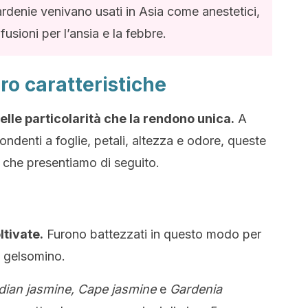
ardenie venivano usati in Asia come anestetici,
nfusioni per l’ansia e la febbre.
oro caratteristiche
elle particolarità che la rendono unica.
A
pondenti a foglie, petali, altezza e odore, queste
tà che presentiamo di seguito.
ltivate.
Furono battezzati in questo modo per
l gelsomino.
dian jasmine,
Cape jasmine
e
Gardenia