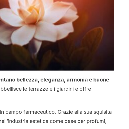
esentano bellezza, eleganza, armonia e buone
ellisce le terrazze e i giardini e offre
o in campo farmaceutico. Grazie alla sua squisita
nell’industria estetica come base per profumi,