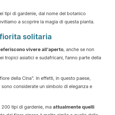
ei tipi di gardenie, dal nome del botanico
invitiamo a scoprire la magia di questa pianta.
iorita solitaria
eferiscono vivere all’aperto
, anche se non
ei tropici asiatici e sudafricani, fanno parte della
ore della Cina”. In effetti, in questo paese,
, sono considerate un simbolo di eleganza e
di 200 tipi di gardenie, ma
attualmente quelli