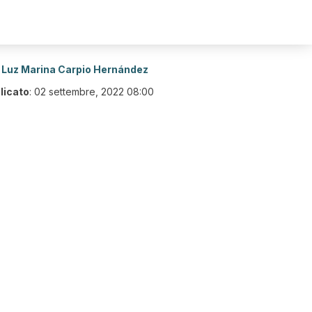
Luz Marina Carpio Hernández
licato
:
02 settembre, 2022 08:00