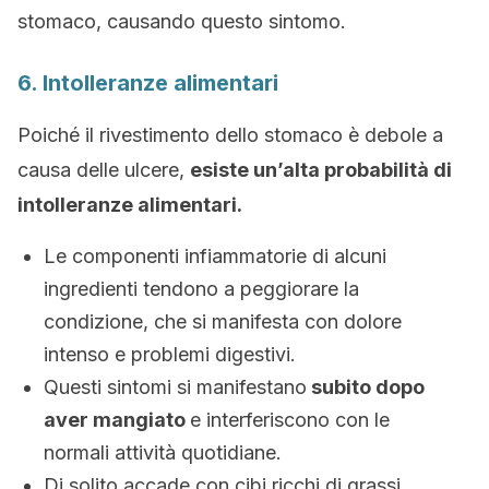
stomaco, causando questo sintomo.
6. Intolleranze alimentari
Poiché il rivestimento dello stomaco è debole a
causa delle ulcere,
esiste un’alta probabilità di
intolleranze alimentari.
Le componenti infiammatorie di alcuni
ingredienti tendono a peggiorare la
condizione, che si manifesta con dolore
intenso e problemi digestivi.
Questi sintomi si manifestano
subito dopo
aver mangiato
e interferiscono con le
normali attività quotidiane.
Di solito accade con cibi ricchi di grassi,