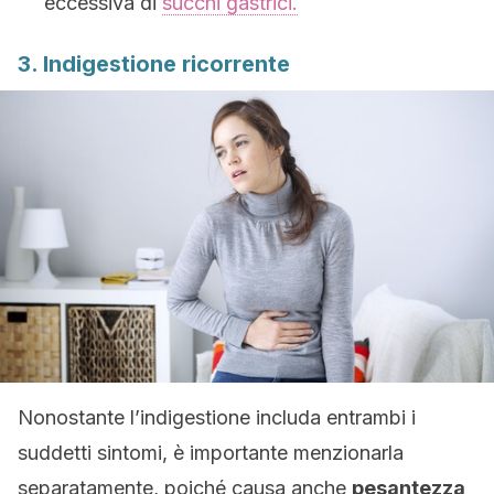
eccessiva di
succhi gastrici.
3. Indigestione ricorrente
Nonostante l’indigestione includa entrambi i
suddetti sintomi, è importante menzionarla
separatamente, poiché causa anche
pesantezza