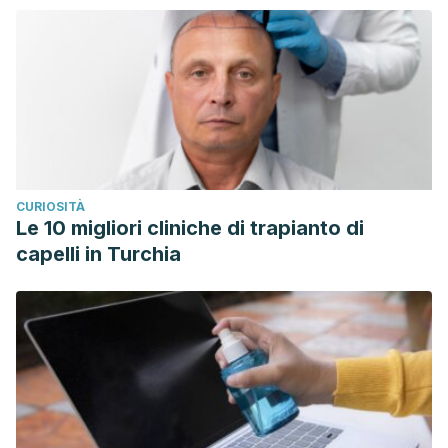
CURIOSITÀ
Le 10 migliori cliniche di trapianto di
capelli in Turchia