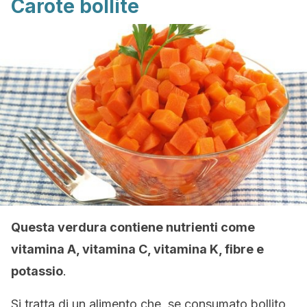
Carote bollite
Questa verdura contiene nutrienti come
vitamina A, vitamina C, vitamina K, fibre e
potassio
.
Si tratta di un alimento che, se consumato bollito,