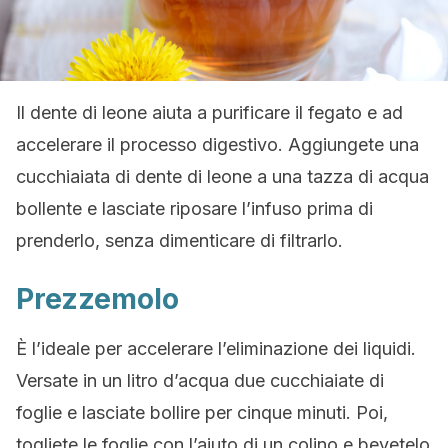
Il dente di leone aiuta a purificare il fegato e ad
accelerare il processo digestivo. Aggiungete una
cucchiaiata di dente di leone a una tazza di acqua
bollente e lasciate riposare l’infuso prima di
prenderlo, senza dimenticare di filtrarlo.
Prezzemolo
È l’ideale per accelerare l’eliminazione dei liquidi.
Versate in un litro d’acqua due cucchiaiate di
foglie e lasciate bollire per cinque minuti. Poi,
togliete le foglie con l’aiuto di un colino e bevetelo