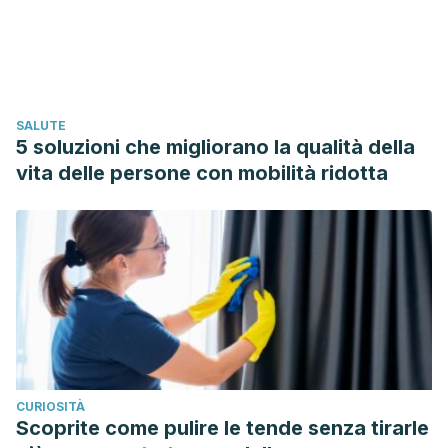
Toxina – Diccionario Médico. Portalesmedicos.com. 2018.
https://www.portalesmedicos.com/diccionario_medico/index.
SALUTE
5 soluzioni che migliorano la qualità della
vita delle persone con mobilità ridotta
CURIOSITÀ
Scoprite come pulire le tende senza tirarle