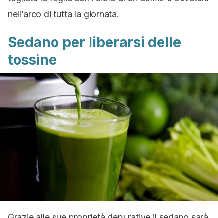
nell’arco di tutta la giornata.
Sedano per liberarsi delle
tossine
Grazie alle sue proprietà depurative il sedano sarà