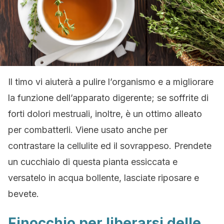
Il timo vi aiuterà a pulire l’organismo e a migliorare
la funzione dell’apparato digerente; se soffrite di
forti dolori mestruali, inoltre, è un ottimo alleato
per combatterli. Viene usato anche per
contrastare la cellulite ed il sovrappeso. Prendete
un cucchiaio di questa pianta essiccata e
versatelo in acqua bollente, lasciate riposare e
bevete.
Finocchio per liberarsi delle