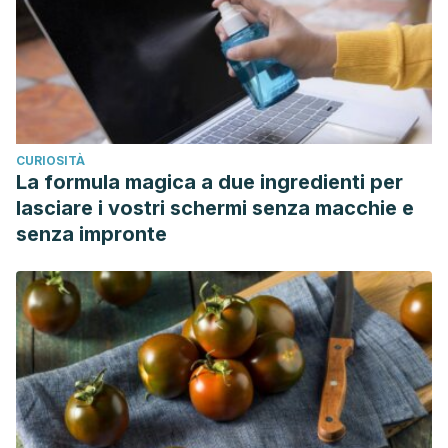
CURIOSITÀ
La formula magica a due ingredienti per
lasciare i vostri schermi senza macchie e
senza impronte