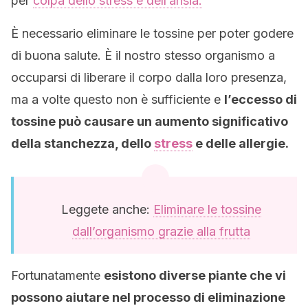
per
colpa dello stress e dell’ansia.
È necessario eliminare le tossine per poter godere
di buona salute. È il nostro stesso organismo a
occuparsi di liberare il corpo dalla loro presenza,
ma a volte questo non è sufficiente e
l’eccesso di
tossine può causare un aumento significativo
della stanchezza, dello
stress
e delle allergie.
Leggete anche:
Eliminare le tossine
dall’organismo grazie alla frutta
Fortunatamente
esistono diverse piante che vi
possono aiutare nel processo di eliminazione