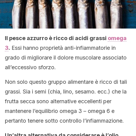
Il pesce azzurro è ricco di acidi grassi
omega
3
.
Essi hanno proprietà anti-infiammatorie in
grado di migliorare il dolore muscolare associato
all’eccessivo sforzo.
Non solo questo gruppo alimentare è ricco di tali
grassi. Sia i semi (chia, lino, sesamo. ecc.) che la
frutta secca sono alternative eccellenti per
mantenere l’equilibrio omega 3 – omega 6 e
pertanto tenere sotto controllo l’infiammazione.
Un’altra alternativa da considerare è l’olio