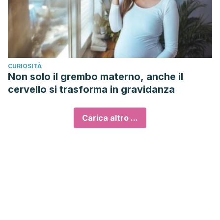
CURIOSITÀ
Non solo il grembo materno, anche il
cervello si trasforma in gravidanza
Carica altro ...