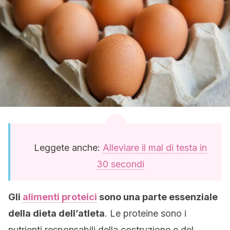
Leggete anche:
Alleviare il mal di testa in
30 secondi
Gli
alimenti proteici
sono una parte essenziale
della dieta dell’atleta
. Le proteine ​​sono i
nutrienti responsabili della costruzione e del